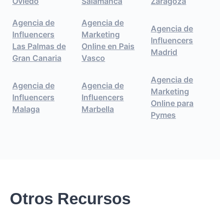
Oviedo
Salamanca
Zaragoza
Agencia de
Agencia de
Agencia de
Influencers
Marketing
Influencers
Las Palmas de
Online en Pais
Madrid
Gran Canaria
Vasco
Agencia de
Agencia de
Agencia de
Marketing
Influencers
Influencers
Online para
Malaga
Marbella
Pymes
Otros Recursos