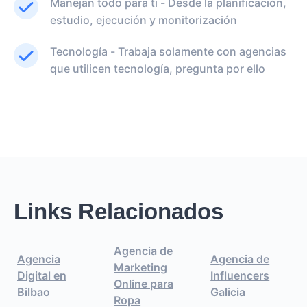
Manejan todo para ti - Desde la planificación,
estudio, ejecución y monitorización
Tecnología - Trabaja solamente con agencias
que utilicen tecnología, pregunta por ello
Links Relacionados
Agencia de
Agencia
Agencia de
Marketing
Digital en
Influencers
Online para
Bilbao
Galicia
Ropa