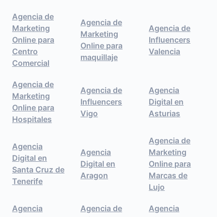
Agencia de
Agencia de
Marketing
Agencia de
Marketing
Online para
Influencers
Online para
Centro
Valencia
maquillaje
Comercial
Agencia de
Agencia de
Agencia
Marketing
Influencers
Digital en
Online para
Vigo
Asturias
Hospitales
Agencia de
Agencia
Agencia
Marketing
Digital en
Digital en
Online para
Santa Cruz de
Aragon
Marcas de
Tenerife
Lujo
Agencia
Agencia de
Agencia