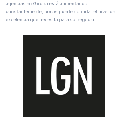
agencias en Girona está aumentando
constantemente, pocas pueden brindar el nivel de
excelencia que necesita para su negocio.