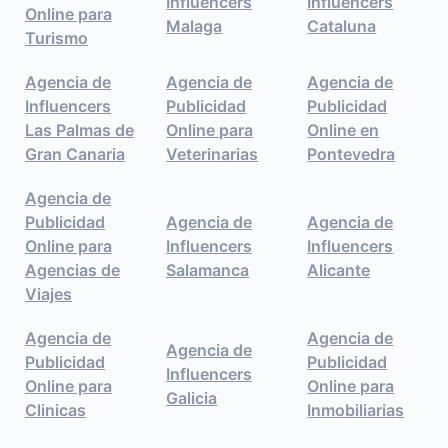
Influencers
Influencers
Online para
Malaga
Cataluna
Turismo
Agencia de
Agencia de
Agencia de
Influencers
Publicidad
Publicidad
Las Palmas de
Online para
Online en
Gran Canaria
Veterinarias
Pontevedra
Agencia de
Publicidad
Agencia de
Agencia de
Online para
Influencers
Influencers
Agencias de
Salamanca
Alicante
Viajes
Agencia de
Agencia de
Agencia de
Publicidad
Publicidad
Influencers
Online para
Online para
Galicia
Clinicas
Inmobiliarias