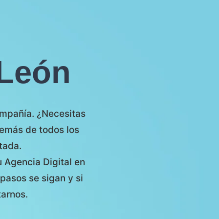
 León
compañía. ¿Necesitas
demás de todos los
tada.
u Agencia Digital en
asos se sigan y si
tarnos.