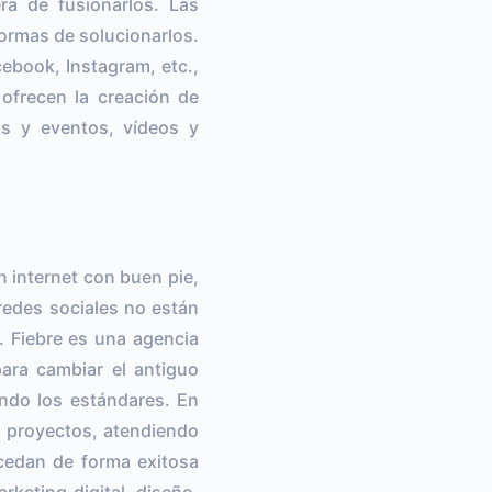
ra de fusionarlos. Las
 formas de solucionarlos.
ebook, Instagram, etc.,
 ofrecen la creación de
as y eventos, vídeos y
n internet con buen pie,
redes sociales no están
a. Fiebre es una agencia
ara cambiar el antiguo
ando los estándares. En
 proyectos, atendiendo
ocedan de forma exitosa