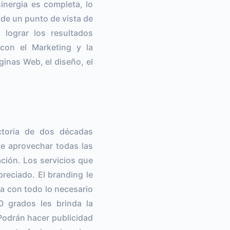
inergia es completa, lo
de un punto de vista de
 lograr los resultados
 con el Marketing y la
ginas Web, el diseño, el
ctoria de dos décadas
de aprovechar todas las
ción. Los servicios que
reciado. El branding le
ia con todo lo necesario
0 grados les brinda la
Podrán hacer publicidad