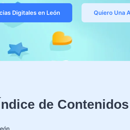
ias Digitales en León
Quiero Una 
Índice de Contenidos
León