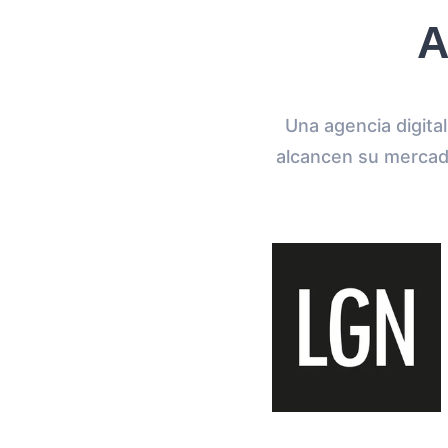
A
Una agencia digita
alcancen su mercad