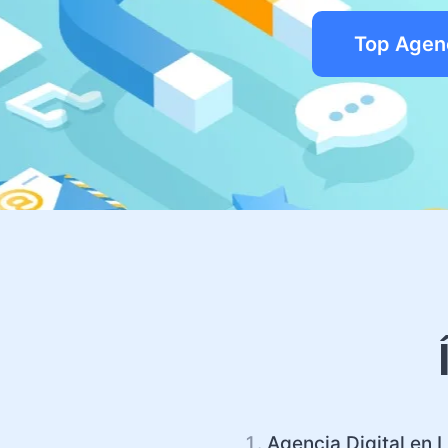
Top Agenc
Agencia Digital en 