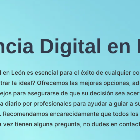
cia Digital en
 en León es esencial para el éxito de cualquier 
rar la ideal? Ofrecemos las mejores opciones, a
ejos para asegurarse de que su decisión sea acer
a a diario por profesionales para ayudar a guiar a s
to. Recomendamos encarecidamente que todos los p
 vez tienen alguna pregunta, no dudes en contac