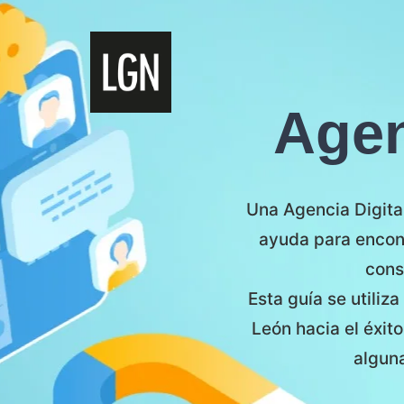
Agen
Una Agencia Digital
ayuda para encont
cons
Esta guía se utiliz
León hacia el éxi
alguna