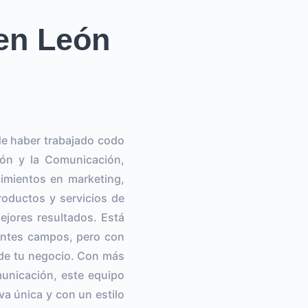
 en León
de haber trabajado codo
ión y la Comunicación,
imientos en marketing,
roductos y servicios de
ejores resultados. Está
entes campos, pero con
d de tu negocio. Con más
unicación, este equipo
a única y con un estilo