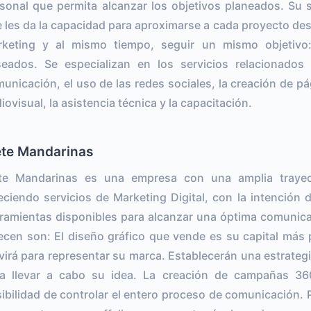
sonal que permita alcanzar los objetivos planeados. Su s
 les da la capacidad para aproximarse a cada proyecto des
keting y al mismo tiempo, seguir un mismo objetivo:
eados. Se especializan en los servicios relacionados
unicación, el uso de las redes sociales, la creación de pá
iovisual, la asistencia técnica y la capacitación.
ete Mandarinas
ete Mandarinas es una empresa con una amplia traye
eciendo servicios de Marketing Digital, con la intención 
ramientas disponibles para alcanzar una óptima comunica
ecen son: El diseño gráfico que vende es su capital más p
virá para representar su marca. Establecerán una estrateg
a llevar a cabo su idea. La creación de campañas 36
ibilidad de controlar el entero proceso de comunicación. 