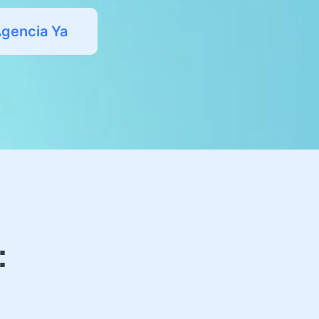
Agencia Ya
: