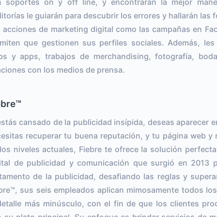
 soportes on y off line, y encontrarán la mejor mane
itorías le guiarán para descubrir los errores y hallarán las
 acciones de marketing digital como las campañas en Fac
miten que gestionen sus perfiles sociales. Además, les
s y apps, trabajos de merchandising, fotografía, bod
aciones con los medios de prensa.
ebre™
estás cansado de la publicidad insípida, deseas aparecer e
esitas recuperar tu buena reputación, y tu página web y 
los niveles actuales, Fiebre te ofrece la solución perfect
ital de publicidad y comunicación que surgió en 2013 p
tamento de la publicidad, desafiando las reglas y super
bre™, sus seis empleados aplican mimosamente todos los
detalle más minúsculo, con el fin de que los clientes pr