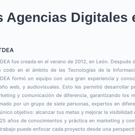
 Agencias Digitales
TDEA
DEA fue creada en el verano de 2012, en León. Después 
 codo en el ámbito de las Tecnologías de la Informac
DEA formó un equipo con una gran experiencia y conoc
eño web, y audiovisuales. Esto les permitió desarrollar p
keting y comunicación de diferencia, garantizando los m
mado por un grupo de siete personas, expertos en difer
único objetivo: alcanzar tus metas y mejorar la visibilida
25 años de conocimientos y práctica en marketing y com
trabajo puede enfocar cada proyecto desde una perspectiv