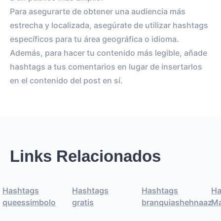
Para asegurarte de obtener una audiencia más
estrecha y localizada, asegúrate de utilizar hashtags
específicos para tu área geográfica o idioma.
Además, para hacer tu contenido más legible, añade
hashtags a tus comentarios en lugar de insertarlos
en el contenido del post en sí.
Links Relacionados
Hashtags
Hashtags
Hashtags
Ha
queessimbolo
gratis
branquiashehnaaz
Ma