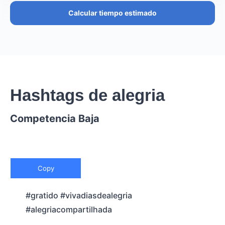
Calcular tiempo estimado
Hashtags de alegria
Competencia Baja
Copy
#gratido #vivadiasdealegria
#alegriacompartilhada