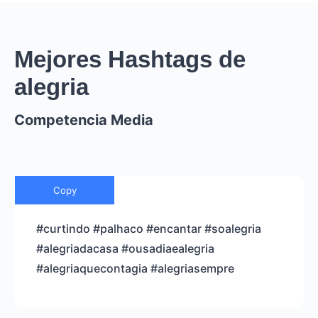
Mejores Hashtags de
alegria
Competencia Media
Copy
#curtindo #palhaco #encantar #soalegria
#alegriadacasa #ousadiaealegria
#alegriaquecontagia #alegriasempre