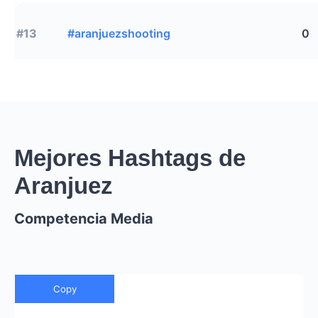
#13
#aranjuezshooting
0
Mejores Hashtags de
Aranjuez
Competencia Media
Copy