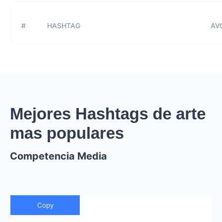
#
HASHTAG
AVG
Mejores Hashtags de arte
mas populares
Competencia Media
Copy