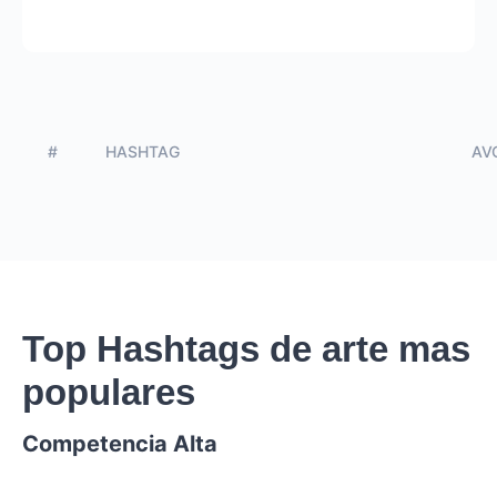
#
HASHTAG
AVG
Top Hashtags de arte mas
populares
Competencia Alta