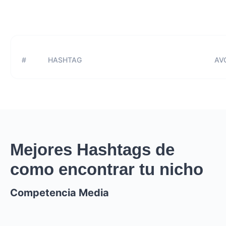
#
HASHTAG
AVG
Mejores Hashtags de
como encontrar tu nicho
Competencia Media