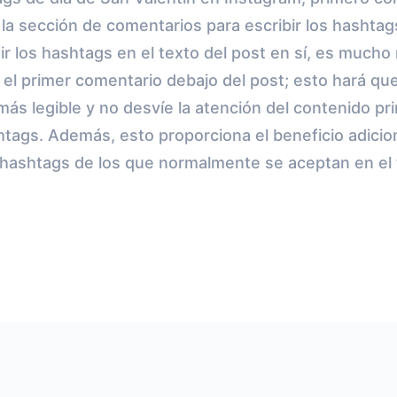
 la sección de comentarios para escribir los hashta
uir los hashtags en el texto del post en sí, es much
 el primer comentario debajo del post; esto hará que
más legible y no desvíe la atención del contenido pri
tags. Además, esto proporciona el beneficio adici
hashtags de los que normalmente se aceptan en el t