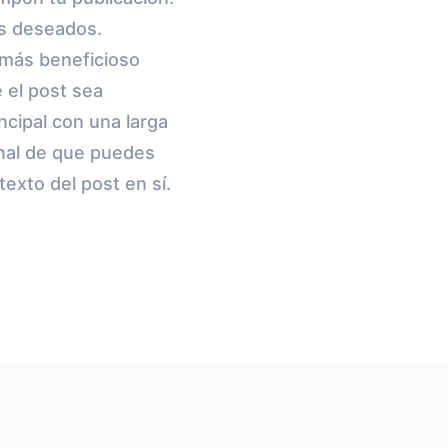
gs deseados.
o más beneficioso
 el post sea
ncipal con una larga
onal de que puedes
exto del post en sí.