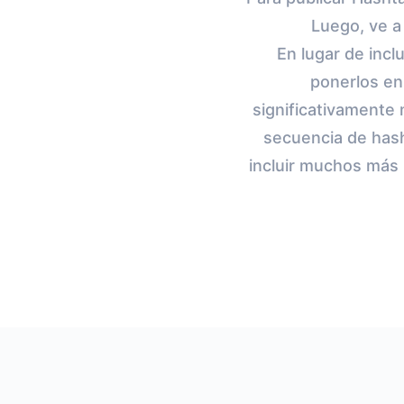
Luego, ve a
En lugar de incl
ponerlos en
significativamente 
secuencia de hash
incluir muchos más 