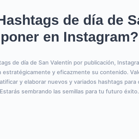
ashtags de día de S
poner en Instagram?
ags de día de San Valentín por publicación, Instagr
 estratégicamente y eficazmente su contenido. Vale
atificar y elaborar nuevos y variados hashtags para 
Estarás sembrando las semillas para tu futuro éxito