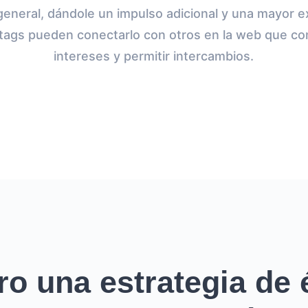
 general, dándole un impulso adicional y una mayor e
shtags pueden conectarlo con otros en la web que c
intereses y permitir intercambios.
ro una estrategia de é