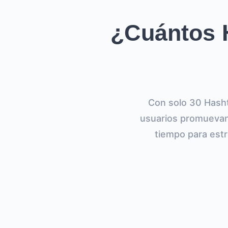
¿Cuántos H
Con solo 30 Hasht
usuarios promuevan
tiempo para estr