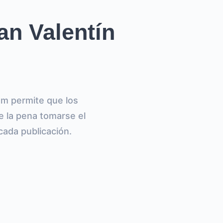
an Valentín
am permite que los
 la pena tomarse el
cada publicación.
.