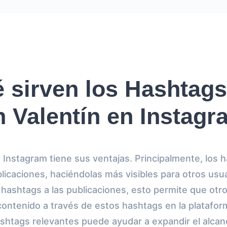
 sirven los Hashtags
 Valentín en Instag
 Instagram tiene sus ventajas. Principalmente, los 
blicaciones, haciéndolas más visibles para otros usu
hashtags a las publicaciones, esto permite que otr
 contenido a través de estos hashtags en la platafor
shtags relevantes puede ayudar a expandir el alcance 