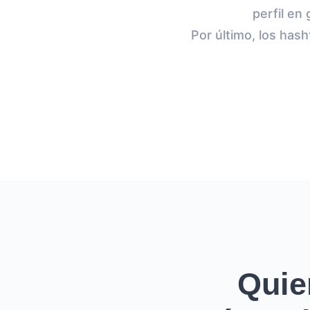
perfil en
Por último, los ha
Quie