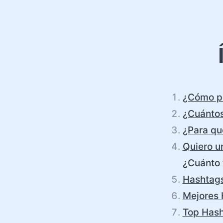
¿Cómo po
¿Cuántos
¿Para qu
Quiero un
¿Cuánto 
Hashtags
Mejores 
Top Hash