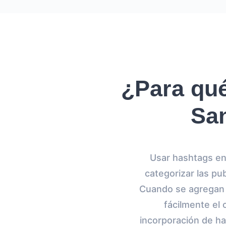
¿Para qué
San
Usar hashtags en
categorizar las pu
Cuando se agregan 
fácilmente el
incorporación de ha