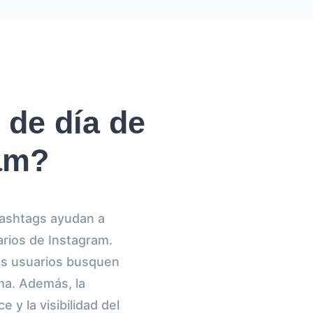
 de día de
ram?
hashtags ayudan a
arios de Instagram.
os usuarios busquen
ma. Además, la
y la visibilidad del