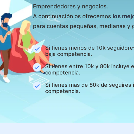
Emprendedores y negocios.
A continuación os ofrecemos
los mej
para cuentas pequeñas, medianas y 
Si tienes menos de 10k seguidore
baja competencia.
Si tienes entre 10k y 80k incluye
competencia.
Si tienes mas de 80k de seguires 
competencia.