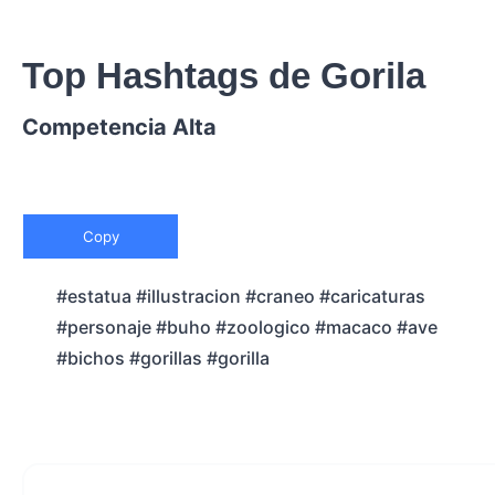
Top Hashtags de Gorila
Competencia Alta
Copy
#estatua #illustracion #craneo #caricaturas
#personaje #buho #zoologico #macaco #ave
#bichos #gorillas #gorilla