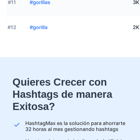
#11
#gorillas
3K
#12
#gorilla
2K
Quieres Crecer con
Hashtags de manera
Exitosa?
HashtagMax es la solución para ahorrarte
32 horas al mes gestionando hashtags