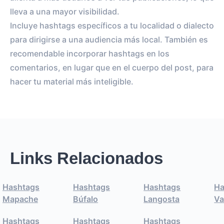
lleva a una mayor visibilidad.
Incluye hashtags específicos a tu localidad o dialecto
para dirigirse a una audiencia más local. También es
recomendable incorporar hashtags en los
comentarios, en lugar que en el cuerpo del post, para
hacer tu material más inteligible.
Links Relacionados
Hashtags
Hashtags
Hashtags
Ha
Mapache
Búfalo
Langosta
Va
Hashtags
Hashtags
Hashtags