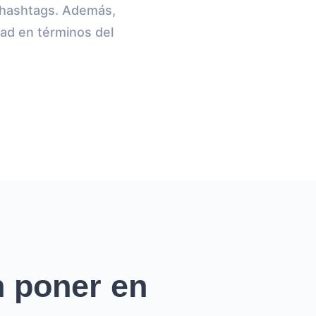
e hashtags. Además,
tad en términos del
 poner en