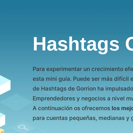
Hashtags 
Para experimentar un crecimiento efe
esta mini guía. Puede ser más difícil 
de Hashtags de Gorrion ha impulsado a
Emprendedores y negocios a nivel mund
A continuación os ofrecemos
los mej
para cuentas pequeñas, medianas y 