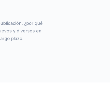
ublicación, ¿por qué
nuevos y diversos en
largo plazo.