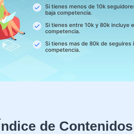
Si tienes menos de 10k seguidore
baja competencia.
Si tienes entre 10k y 80k incluye
competencia.
Si tienes mas de 80k de seguires 
competencia.
Índice de Contenidos