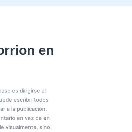
rrion en
aso es dirigirse al
uede escribir todos
r a la publicación.
ntario en vez de en
le visualmente, sino