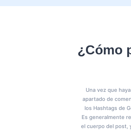
¿Cómo p
Una vez que haya e
apartado de coment
los Hashtags de Go
Es generalmente re
el cuerpo del post,