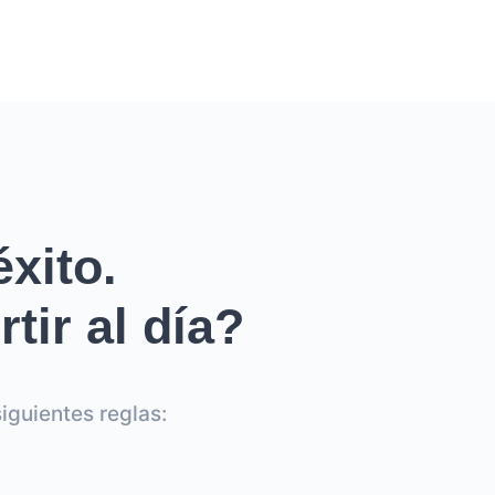
xito.
tir al día?
iguientes reglas: