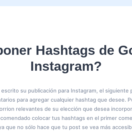
oner Hashtags de Go
Instagram?
scrito su publicación para Instagram, el siguiente p
arios para agregar cualquier hashtag que desee. P
rrion relevantes de su elección que desea incorpora
comendado colocar tus hashtags en el primer come
 ya que no sólo hace que tu post se vea más accesib