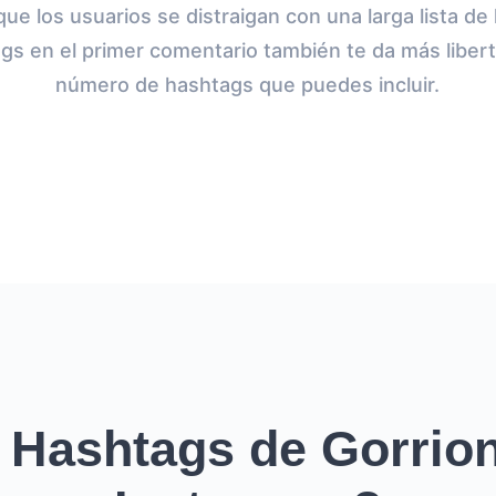
que los usuarios se distraigan con una larga lista d
ags en el primer comentario también te da más liber
número de hashtags que puedes incluir.
 Hashtags de Gorrion