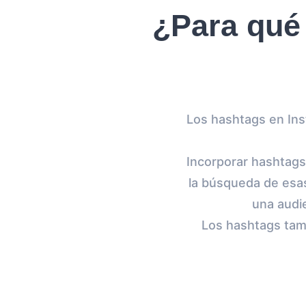
¿Para qué 
Los hashtags en Ins
Incorporar hashtags
la búsqueda de esa
una audie
Los hashtags tamb