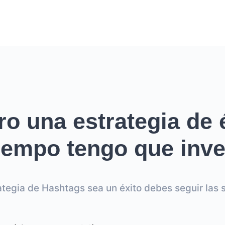
ro una estrategia de é
empo tengo que inver
ategia de Hashtags sea un éxito debes seguir las s