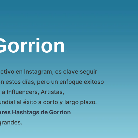
Gorrion
ctivo en Instagram, es clave seguir
en estos días, pero un enfoque exitoso
 Influencers, Artistas,
ial al éxito a corto y largo plazo.
ores Hashtags de Gorrion
grandes.