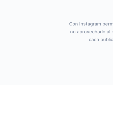
Con Instagram permi
no aprovecharlo al 
cada public