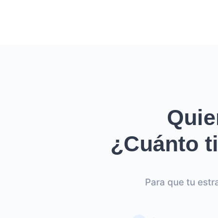
Quie
¿Cuánto ti
Para que tu estr