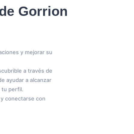
 de Gorrion
aciones y mejorar su
cubrible a través de
e ayudar a alcanzar
tu perfil.
t y conectarse con