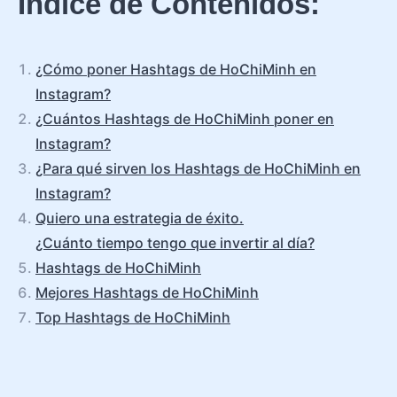
Índice de Contenidos:
¿Cómo poner Hashtags de HoChiMinh en
Instagram?
¿Cuántos Hashtags de HoChiMinh poner en
Instagram?
¿Para qué sirven los Hashtags de HoChiMinh en
Instagram?
Quiero una estrategia de éxito.
¿Cuánto tiempo tengo que invertir al día?
Hashtags de HoChiMinh
Mejores Hashtags de HoChiMinh
Top Hashtags de HoChiMinh