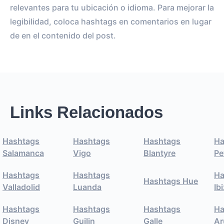
relevantes para tu ubicación o idioma. Para mejorar la
legibilidad, coloca hashtags en comentarios en lugar
de en el contenido del post.
Links Relacionados
Hashtags
Hashtags
Hashtags
Ha
Salamanca
Vigo
Blantyre
Pe
Hashtags
Hashtags
Ha
Hashtags Hue
Valladolid
Luanda
Ib
Hashtags
Hashtags
Hashtags
Ha
Disney
Guilin
Galle
Ar