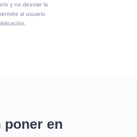
rio y no desviar la
ermite al usuario
blicación.
 poner en