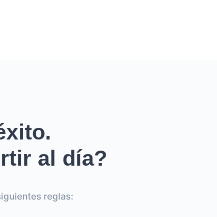
xito.
tir al día?
iguientes reglas: