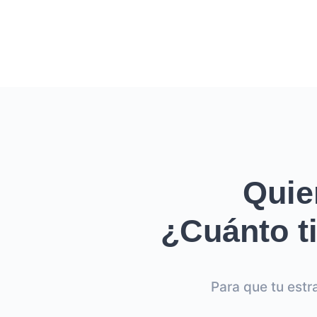
Quie
¿Cuánto ti
Para que tu estr