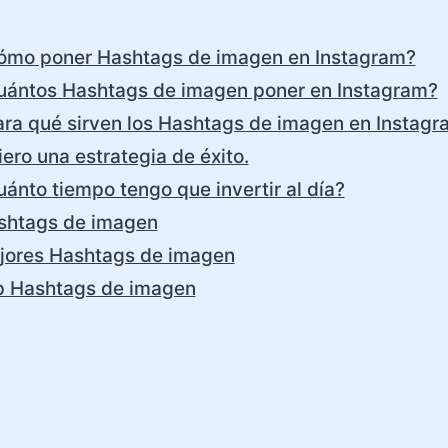
ómo poner Hashtags de imagen en Instagram?
uántos Hashtags de imagen poner en Instagram?
ara qué sirven los Hashtags de imagen en Instagr
ero una estrategia de éxito.
ánto tiempo tengo que invertir al día?
shtags de imagen
jores Hashtags de imagen
p Hashtags de imagen