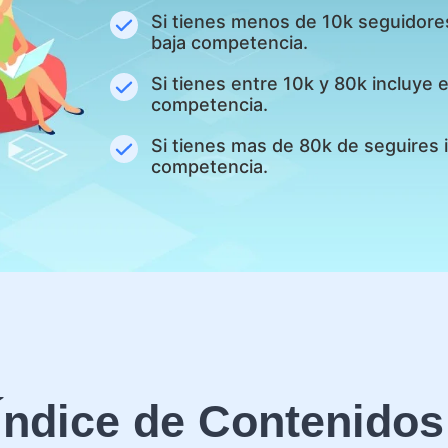
Si tienes menos de 10k seguidore
baja competencia.
Si tienes entre 10k y 80k incluye
competencia.
Si tienes mas de 80k de seguires 
competencia.
Índice de Contenidos