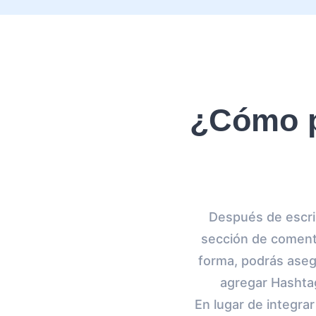
¿Cómo p
Después de escrib
sección de comenta
forma, podrás asegu
agregar Hashta
En lugar de integrar