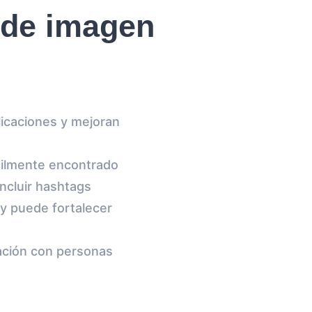
 de imagen
licaciones y mejoran
cilmente encontrado
ncluir hashtags
 y puede fortalecer
ación con personas