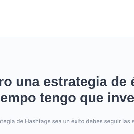
ro una estrategia de é
empo tengo que inver
ategia de Hashtags sea un éxito debes seguir las s