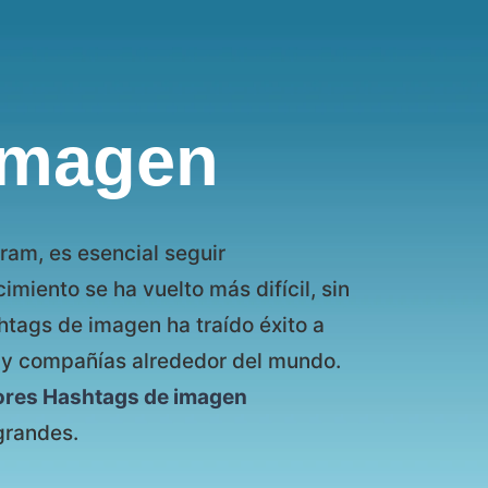
imagen
ram, es esencial seguir
imiento se ha vuelto más difícil, sin
tags de imagen ha traído éxito a
s y compañías alrededor del mundo.
ores Hashtags de imagen
grandes.