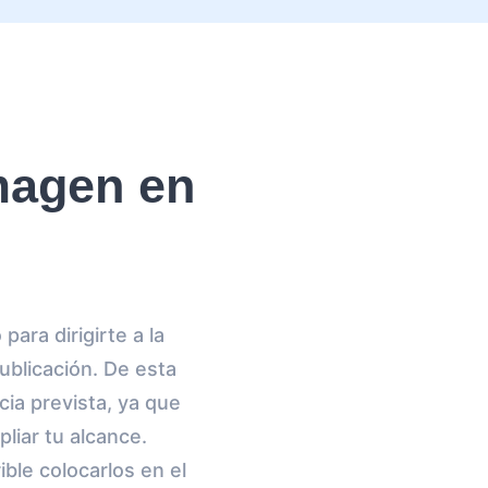
magen en
ara dirigirte a la
ublicación. De esta
cia prevista, ya que
iar tu alcance.
ible colocarlos en el