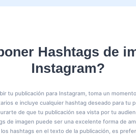
oner Hashtags de i
Instagram?
ir tu publicación para Instagram, toma un momento p
rios e incluye cualquier hashtag deseado para tu p
rarte de que tu publicación sea vista por tu audien
gs de imagen puede ser una excelente forma de ampl
 los hashtags en el texto de la publicación, es prefer