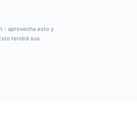
n - aprovecha esto y
 Esto tendrá sus