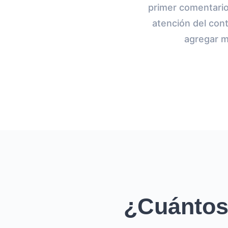
primer comentario 
atención del con
agregar m
¿Cuántos