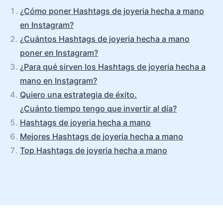
¿Cómo poner Hashtags de joyeria hecha a mano
en Instagram?
¿Cuántos Hashtags de joyeria hecha a mano
poner en Instagram?
¿Para qué sirven los Hashtags de joyeria hecha a
mano en Instagram?
Quiero una estrategia de éxito.
¿Cuánto tiempo tengo que invertir al día?
Hashtags de joyeria hecha a mano
Mejores Hashtags de joyeria hecha a mano
Top Hashtags de joyeria hecha a mano