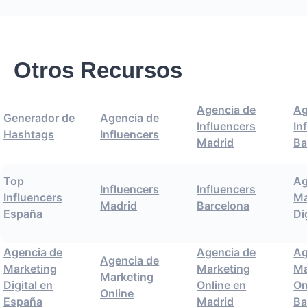
Otros Recursos
Agencia de
Ag
Generador de
Agencia de
Influencers
In
Hashtags
Influencers
Madrid
Ba
Top
Ag
Influencers
Influencers
Influencers
Ma
Madrid
Barcelona
España
Di
Agencia de
Agencia de
Ag
Agencia de
Marketing
Marketing
Ma
Marketing
Digital en
Online en
On
Online
España
Madrid
Ba