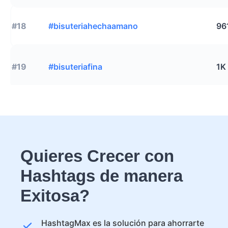
#18
#bisuteriahechaamano
96
#19
#bisuteriafina
1K
Quieres Crecer con
Hashtags de manera
Exitosa?
HashtagMax es la solución para ahorrarte