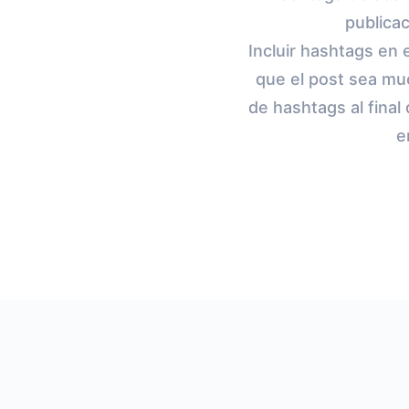
publica
Incluir hashtags en
que el post sea muc
de hashtags al final
e