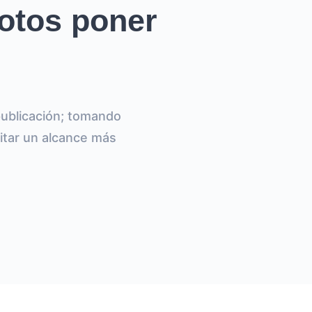
otos poner
publicación; tomando
litar un alcance más