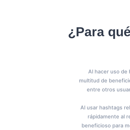
¿Para qué
Al hacer uso de 
multitud de benefici
entre otros usua
Al usar hashtags re
rápidamente al r
beneficioso para me