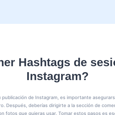
er Hashtags de sesio
Instagram?
 publicación de Instagram, es importante asegurars
. Después, deberías dirigirte a la sección de comen
n fotos que quieras usar. Tomar estos pasos es ese