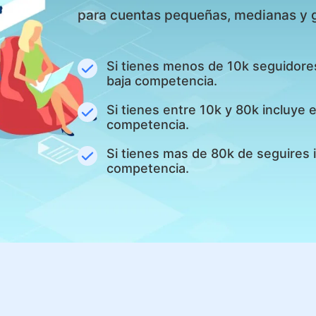
para cuentas pequeñas, medianas y 
Si tienes menos de 10k seguidore
baja competencia.
Si tienes entre 10k y 80k incluye
competencia.
Si tienes mas de 80k de seguires 
competencia.