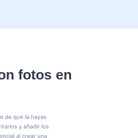
n fotos en
e de que la hayas
tarios y añadir los
ncial al crear una