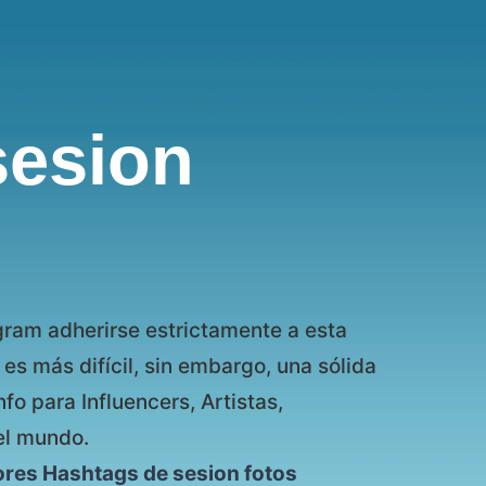
sesion
gram adherirse estrictamente a esta
 es más difícil, sin embargo, una sólida
nfo para Influencers, Artistas,
el mundo.
ores Hashtags de sesion fotos