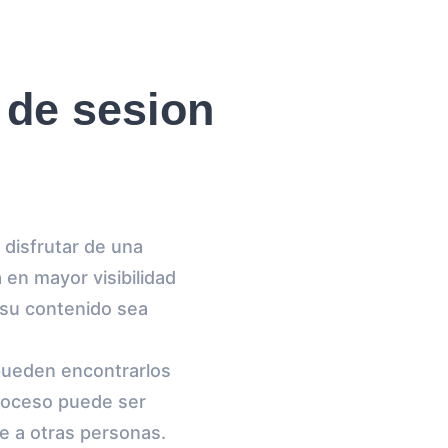
 de sesion
 disfrutar de una
 en mayor visibilidad
 su contenido sea
 pueden encontrarlos
proceso puede ser
ce a otras personas.