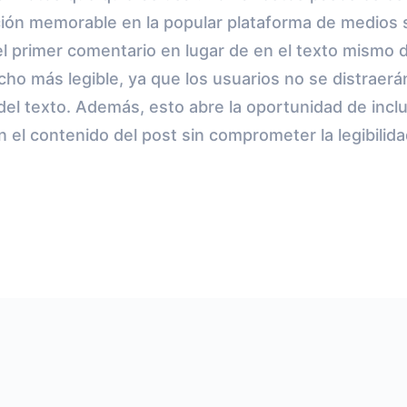
ción memorable en la popular plataforma de medios s
 el primer comentario en lugar de en el texto mismo 
ho más legible, ya que los usuarios no se distraerán
 del texto. Además, esto abre la oportunidad de inc
n el contenido del post sin comprometer la legibilida