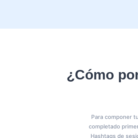
¿Cómo pon
Para componer tu
completado primero
Hashtags de sesio