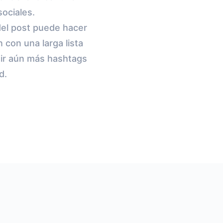
ociales.
del post puede hacer
 con una larga lista
luir aún más hashtags
d.