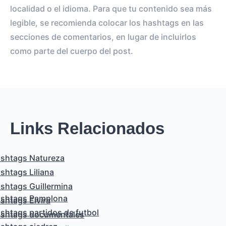
localidad o el idioma. Para que tu contenido sea más
legible, se recomienda colocar los hashtags en las
secciones de comentarios, en lugar de incluirlos
como parte del cuerpo del post.
Links Relacionados
shtags Natureza
shtags Liliana
shtags Guillermina
shtags Pamplona
shtags Elvira
shtags partidos de futbol
shtags documentales