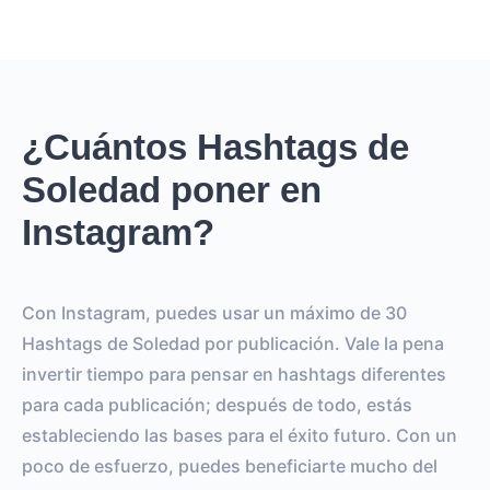
¿Cuántos Hashtags de
Soledad poner en
Instagram?
Con Instagram, puedes usar un máximo de 30
Hashtags de Soledad por publicación. Vale la pena
invertir tiempo para pensar en hashtags diferentes
para cada publicación; después de todo, estás
estableciendo las bases para el éxito futuro. Con un
poco de esfuerzo, puedes beneficiarte mucho del