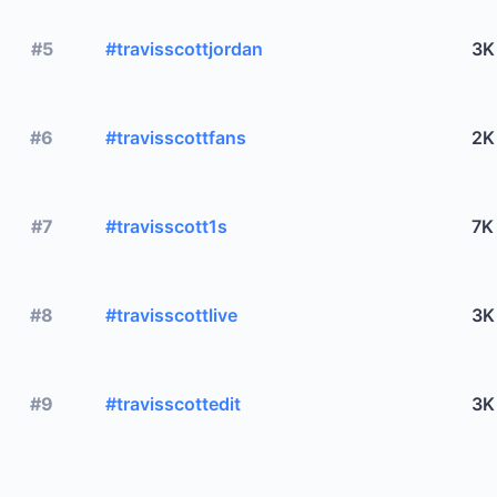
#5
#travisscottjordan
3K
#6
#travisscottfans
2K
#7
#travisscott1s
7K
#8
#travisscottlive
3K
#9
#travisscottedit
3K