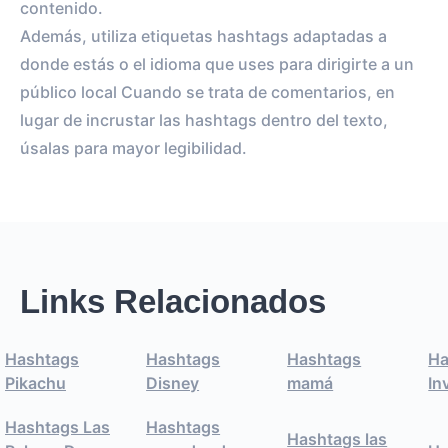
contenido.
Además, utiliza etiquetas hashtags adaptadas a
donde estás o el idioma que uses para dirigirte a un
público local Cuando se trata de comentarios, en
lugar de incrustar las hashtags dentro del texto,
úsalas para mayor legibilidad.
Links Relacionados
Hashtags
Hashtags
Hashtags
Ha
Pikachu
Disney
mamá
In
Hashtags Las
Hashtags
Hashtags las