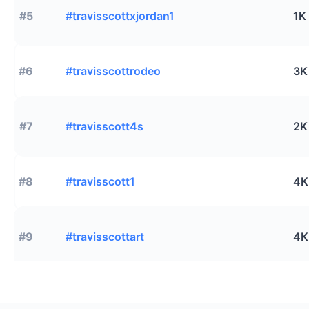
#5
#travisscottxjordan1
1K
#6
#travisscottrodeo
3K
#7
#travisscott4s
2K
#8
#travisscott1
4K
#9
#travisscottart
4K