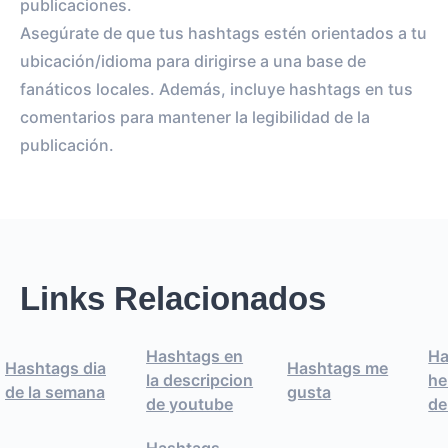
publicaciones.
Asegúrate de que tus hashtags estén orientados a tu
ubicación/idioma para dirigirse a una base de
fanáticos locales. Además, incluye hashtags en tus
comentarios para mantener la legibilidad de la
publicación.
Links Relacionados
Hashtags en
Ha
Hashtags dia
Hashtags me
la descripcion
he
de la semana
gusta
de youtube
de