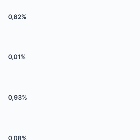
0,62%
0,01%
0,93%
0,08%