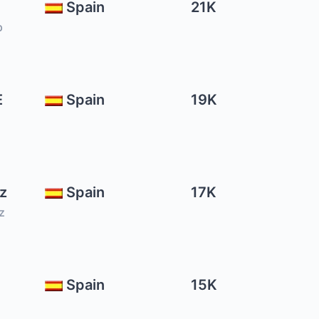
Spain
21K
p
E
Spain
19K
z
Spain
17K
z
Spain
15K