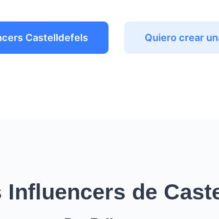
ncers Castelldefels
Quiero crear u
 Influencers de Caste