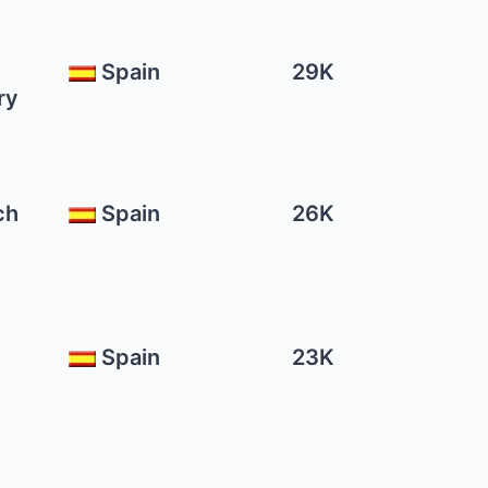
Spain
29K
ry
ch
Spain
26K
Spain
23K