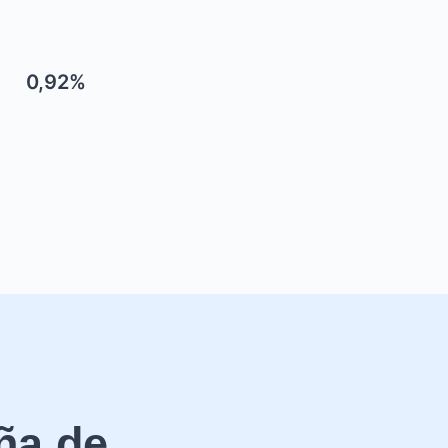
0,92%
ña de