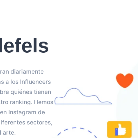
defels
eran diariamente
 a los Influencers
ubre quiénes tienen
stro ranking. Hemos
 en Instagram de
iferentes sectores,
 arte.