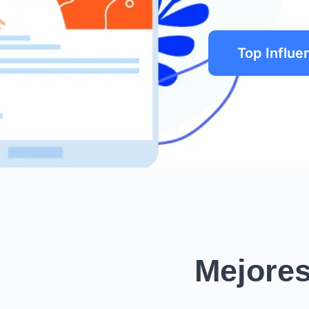
Top Influe
Mejores