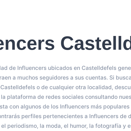
encers Castell
ad de Influencers ubicados en Castelldefels gen
raen a muchos seguidores a sus cuentas. Si buscas
astelldefels o de cualquier otra localidad, desc
la plataforma de redes sociales consultando nue
ista con algunos de los Influencers más populares
ontrarás perfiles pertenecientes a Influencers de d
el periodismo, la moda, el humor, la fotografía y el