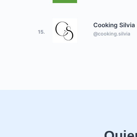
Cooking Silvia
15.
@cooking.silvia
Quie