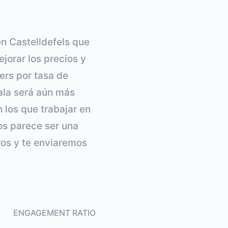
en Castelldefels que
jorar los precios y
cers por tasa de
ala será aún más
 los que trabajar en
los parece ser una
ros y te enviaremos
ENGAGEMENT RATIO