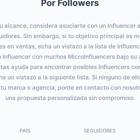
Por Followers
tu alcance, considera asociarte con un Influencer 
dores. Sin embargo, si tu objetivo principal es me
s en ventas, echa un vistazo a la lista de Influen
Influencer con muchos MicroInfluencers bajo su 
itas ayuda para encontrar posibles Influencers con
ha un vistazo a la siguiente lista. Si ninguno de el
tu marca o agencia, ponte en contacto con nosot
una propuesta personalizada sin compromiso.
PAÍS
SEGUIDORES