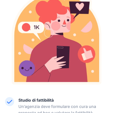
Studio di fattibilità
Un'agenzia deve formulare con cura una
proposta ad hoc e valutare la fattibilità,