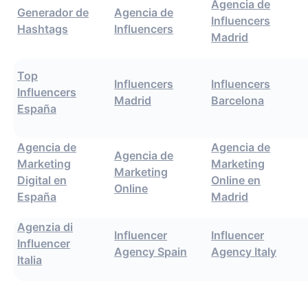
Agencia de
Generador de
Agencia de
Influencers
Hashtags
Influencers
Madrid
Top
Influencers
Influencers
Influencers
Madrid
Barcelona
España
Agencia de
Agencia de
Agencia de
Marketing
Marketing
Marketing
Digital en
Online en
Online
España
Madrid
Agenzia di
Influencer
Influencer
Influencer
Agency Spain
Agency Italy
Italia