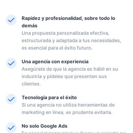
Rapidez y profesionalidad, sobre todo lo
demás
Una propuesta personalizada efectiva,
estructurada y adaptada a tus necesidades,
es esencial para el éxito futuro.
Una agencia con experiencia
Asegúrate de que la agencia es hábil en su
industria y pídeles que presenten sus
clientes.
Tecnología para el éxito
Si una agencia no utiliza herramientas de
marketing en línea, es prudente evitarla.
No solo Google Ads