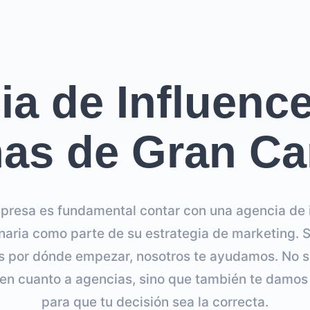
a de Influenc
as de Gran Ca
presa es fundamental contar con una agencia de 
aria como parte de su estrategia de marketing. S
s por dónde empezar, nosotros te ayudamos. No s
 en cuanto a agencias, sino que también te dam
para que tu decisión sea la correcta.