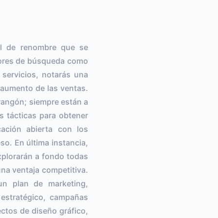
tal de renombre que se
motores de búsqueda como
servicios, notarás una
n aumento de las ventas.
rangón; siempre están a
s tácticas para obtener
ación abierta con los
so. En última instancia,
explorarán a fondo todas
una ventaja competitiva.
 un plan de marketing,
 estratégico, campañas
ectos de diseño gráfico,