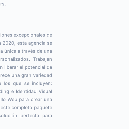
rs.
ciones excepcionales de
n 2020, esta agencia se
va única a través de una
rsonalizados. Trabajan
liberar el potencial de
ofrece una gran variedad
e los que se incluyen:
ding e Identidad Visual
ollo Web para crear una
n este completo paquete
solución perfecta para