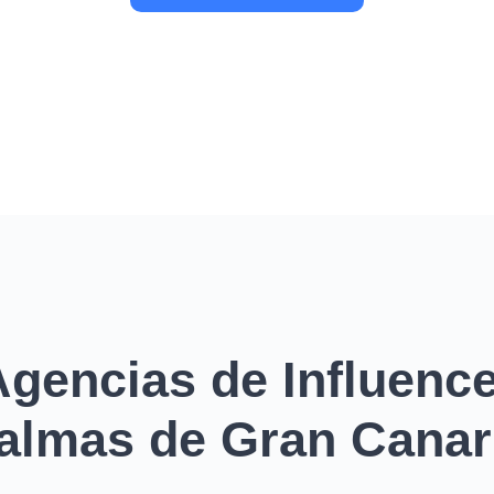
gencias de Influenc
almas de Gran Canar