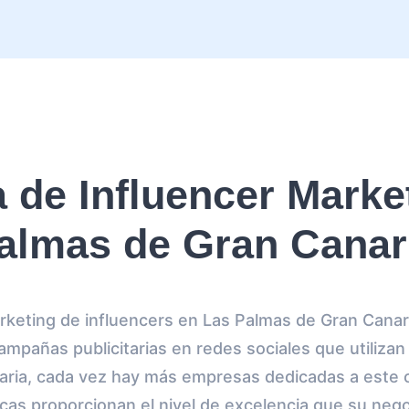
 de Influencer Marke
almas de Gran Canar
rketing de influencers en Las Palmas de Gran Canari
ampañas publicitarias en redes sociales que utilizan
aria, cada vez hay más empresas dedicadas a este 
cas proporcionan el nivel de excelencia que su nego