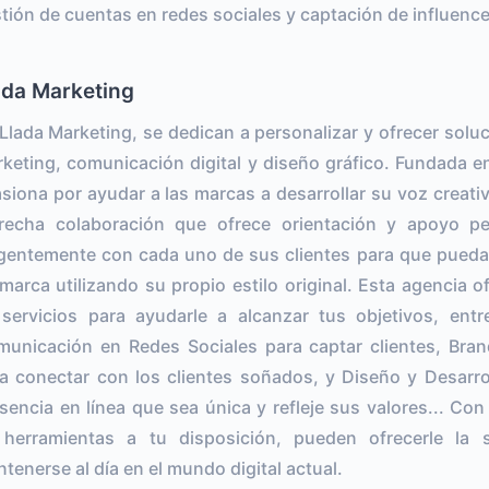
tión de cuentas en redes sociales y captación de influence
ada Marketing
Llada Marketing, se dedican a personalizar y ofrecer solu
keting, comunicación digital y diseño gráfico. Fundada e
siona por ayudar a las marcas a desarrollar su voz creati
recha colaboración que ofrece orientación y apoyo pe
igentemente con cada uno de sus clientes para que puedan 
marca utilizando su propio estilo original. Esta agencia 
servicios para ayudarle a alcanzar tus objetivos, entr
unicación en Redes Sociales para captar clientes, Bran
a conectar con los clientes soñados, y Diseño y Desarr
sencia en línea que sea única y refleje sus valores... Co
herramientas a tu disposición, pueden ofrecerle la 
tenerse al día en el mundo digital actual.