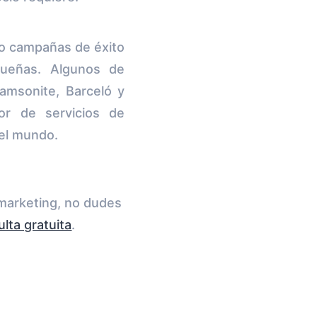
do campañas de éxito
queñas. Algunos de
amsonite, Barceló y
r de servicios de
del mundo.
marketing, no dudes
lta gratuita
.