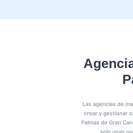
Agencia
P
Las agencias de ma
crear y gestionar c
Palmas de Gran Can
solo unas po