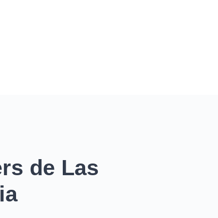
ers de Las
ia