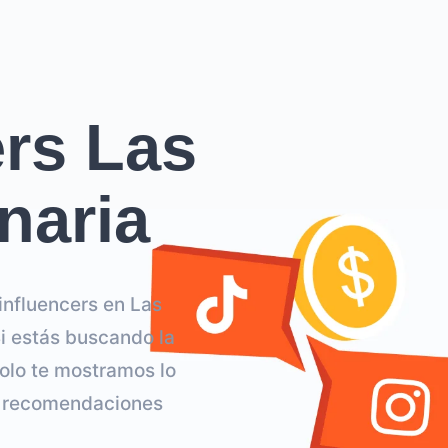
ers Las
naria
influencers en Las
i estás buscando la
olo te mostramos lo
os recomendaciones