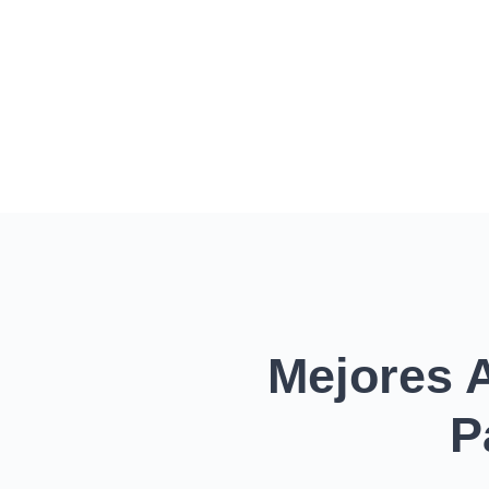
Mejores A
P