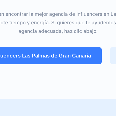
n encontrar la mejor agencia de influencers en L
ote tiempo y energía. Si quieres que te ayudemos
agencia adecuada, haz clic abajo.
luencers Las Palmas de Gran Canaria