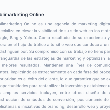
blimarketing Online
limarketing Online es una agencia de marketing digi
ecializa en elevar la visibilidad de su sitio web en los 
gle, Bing y Yahoo. Como resultado de su experiencia y 
ora en el flujo de tráfico a tu sitio web que conduce a u
distinguen por: Su compromiso con su trabajo no tiene pa
vanguardia de las estrategias de marketing y optimizan la
s mejores resultados. Mantienen una línea de comunic
entes, implicándoles estrechamente en cada fase del proce
prioridad es el éxito del cliente, lo que garantiza que se 
 oportunidades para rentabilizar la inversión y establecer 
 amplios servicios incluyen, entre otros: diseño de
strucción de embudos de conversión, posicionamiento
licitarias e iniciativas de branding, desarrollo web y proy