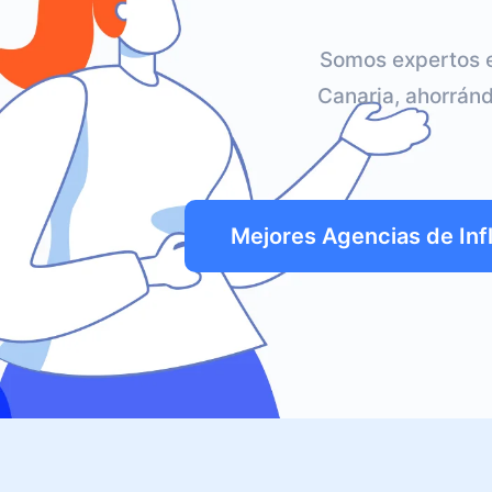
Somos expertos e
Canaria, ahorránd
Mejores Agencias de Inf