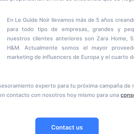
En Le Guide Noir llevamos más de 5 años crean
para todo tipo de empresas, grandes y pe
nuestros clientes anteriores son Zara Home, S
H&M. Actualmente somos el mayor proveedo
marketing de influencers de Europa y el cuarto 
asesoramiento experto para tu próxima campaña de 
en contacto con nosotros hoy mismo para una
consu
Contact us