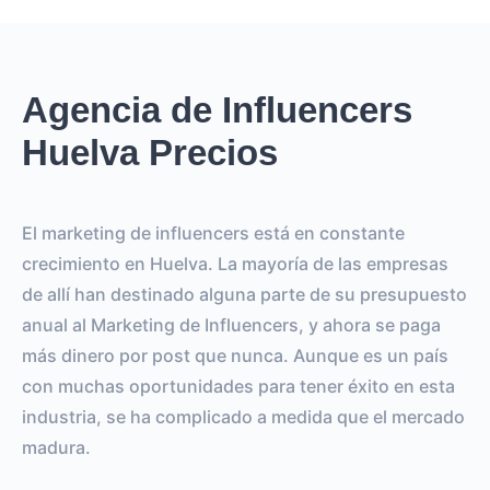
Agencia de Influencers
Huelva Precios
El marketing de influencers está en constante
crecimiento en Huelva. La mayoría de las empresas
de allí han destinado alguna parte de su presupuesto
anual al Marketing de Influencers, y ahora se paga
más dinero por post que nunca. Aunque es un país
con muchas oportunidades para tener éxito en esta
industria, se ha complicado a medida que el mercado
madura.