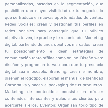
personalizadas, basadas en la segmentación, que
posibilitan una mayor visibilidad de tu negocio, lo
que se traduce en nuevas oportunidades de ventas.
Redes Sociales: crean y gestionan tus perfiles en
redes sociales para conseguir que tu público
objetivo te vea, te pruebe y te recomiende. Marketing
digital: partiendo de unos objetivos marcados, crean
tu posicionamiento e idean estrategias de
comunicación tanto offline como online. Diseño web:
diseñan y programan tu web para que tu presencia
digital sea impecable. Branding: crean el nombre,
diseñan el logotipo, elaboran el manual de Identidad
Corporativa y hacen el packaging de tus productos.
Marketing de contenidos: consiste en ofrecer
contenidos interesantes y útiles a tus clientes para
acercarte a ellos. Eventos: Organizan todo tipo de