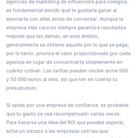
agencias de marketing de influencers para colegios,
0%
vs.
0%
es fundamental decidir qué te gustaría ganar al
ENGAGEMENT RATE
VS BENCHMARK
asociarte con ellas antes de conversar. Aunque la
empresa más cara no siempre garantiza resultados
mejores que las demás, en este ámbito,
generalmente se obtiene aquello por lo que se paga;
por lo tanto, prioriza el valor proporcionado por cada
agencia en lugar de concentrarte simplemente en
cuánto cobran. Las tarifas pueden oscilar entre 500
y 50 000 euros al mes, así que ten en cuenta tu
presupuesto.
Si optas por una empresa de confianza, es probable
que tu gasto se vea recompensado varias veces.
Para hacerse una idea del ROI que puedes esperar,
echa un vistazo a las empresas con las que