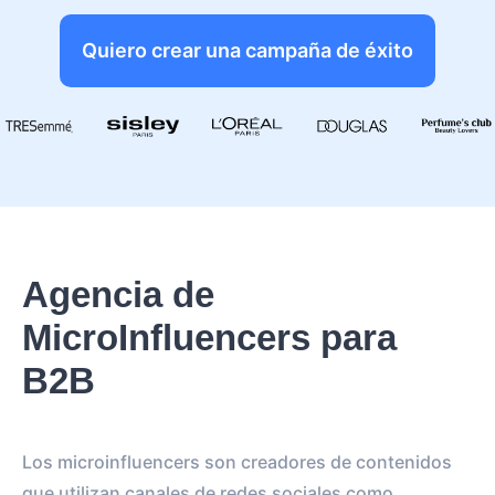
Quiero crear una campaña de éxito
Agencia de
MicroInfluencers para
B2B
Los microinfluencers son creadores de contenidos
que utilizan canales de redes sociales como