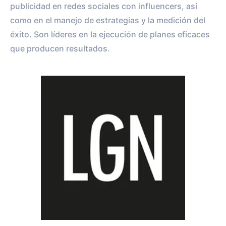
publicidad en redes sociales con influencers, así
como en el manejo de estrategias y la medición del
éxito. Son líderes en la ejecución de planes eficaces
que producen resultados.