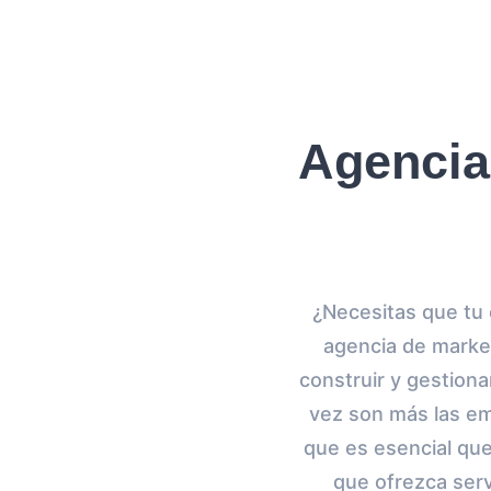
Agencia
¿Necesitas que tu
agencia de market
construir y gestion
vez son más las em
que es esencial que
que ofrezca serv