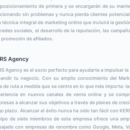
posicionamiento de primera y se encargarán de su mante
cionando sin problemas y nunca pierda clientes potencia
 técnica integral de marketing online que incluirá la gesti
 redes sociales, el desarrollo de la reputación, las campañ
a promoción de afiliados.
RS Agency
S Agency es el socio perfecto para ayudarte a impulsar la 
andir tu negocio. Con su amplio conocimiento del Mark
a de ruta a medida que se centre en lo que más importa: l
eriencia en nuevos canales de venta online y se comp
resas a alcanzar sus objetivos a través de planes de crec
go plazo. Alcanzar el éxito nunca ha sido tan fácil con KER
ipo de siete miembros de esta empresa ofrece una ampli
bajado con empresas de renombre como Google, Meta, Val