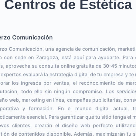
Centros de Estética
erzo Comunicación
rzo Comunicación, una agencia de comunicación, marketi
 con sede en Zaragoza, está aquí para ayudarte. Para 
os, aprovecha su consulta online gratuita de 30-45 minuto
 expertos evaluará la estrategia digital de tu empresa y 
orar los ingresos por ventas, el reconocimiento de marca
utación, todo ello sin ningún compromiso. Los servicio
eño web, marketing en línea, campañas publicitarias, cons
rporativa y formación. En el mundo digital actual, 
cticamente esencial. Para garantizar que tu sitio tenga el 
vos clientes, crearán el diseño web perfecto utilizan
tión de contenidos disponible. Además, maximizarán tu s