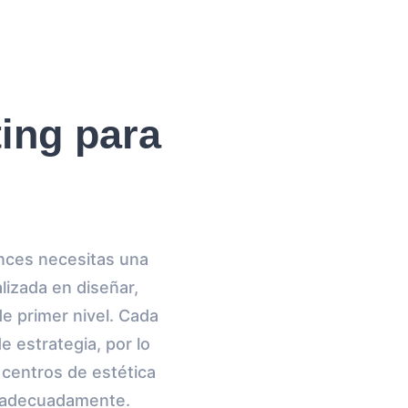
ing para
nces necesitas una
lizada en diseñar,
e primer nivel. Cada
 estrategia, por lo
 centros de estética
to adecuadamente.