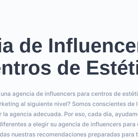
a de Influence
ntros de Estét
na agencia de influencers para centros de estéti
keting al siguiente nivel? Somos conscientes de l
ar la agencia adecuada. Por eso, cada día, ayuda
iferentes a elegir su agencia de influencers para
das nuestras recomendaciones preparadas para ti