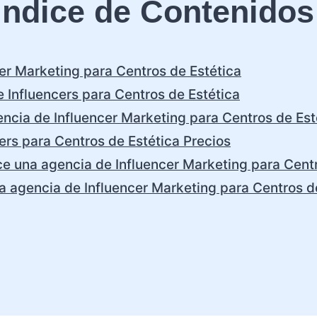
Índice de Contenidos
er Marketing para Centros de Estética
 Influencers para Centros de Estética
ncia de Influencer Marketing para Centros de Est
ers para Centros de Estética Precios
ce una agencia de Influencer Marketing para Cent
a agencia de Influencer Marketing para Centros d