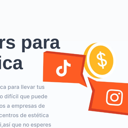
rs para
ica
ca para llevar tus
o difícil que puede
mos a empresas de
 centros de estética
,así que no esperes