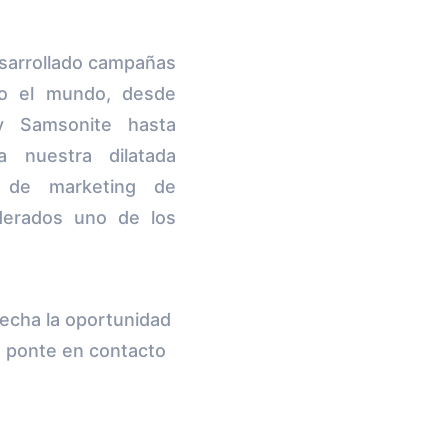
esarrollado campañas
do el mundo, desde
 Samsonite hasta
 nuestra dilatada
s de marketing de
iderados uno de los
echa la oportunidad
 ponte en contacto