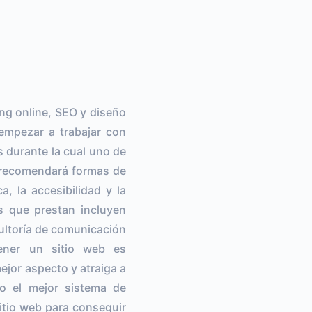
ng online, SEO y diseño
empezar a trabajar con
s durante la cual uno de
te recomendará formas de
, la accesibilidad y la
s que prestan incluyen
ultoría de comunicación
tener un sitio web es
mejor aspecto y atraiga a
do el mejor sistema de
itio web para conseguir