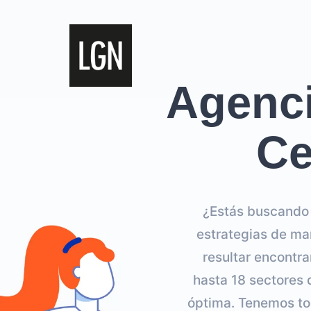
Agenci
Ce
¿Estás buscando u
estrategias de mar
resultar encontr
hasta 18 sectores d
óptima. Tenemos to