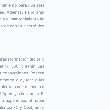
nimiento para que siga
les. Además, elaborarán
ón y el mantenimiento de
as de correo electrónico
transformación digital y
eting 360, crearán una
as conversiones. Poseen
rometen a ayudar a las
imiento a corto, medio o
S Agency a la cabeza. El
a experiencia al haber
encia FC y Opel, entre