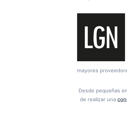
mayores proveedores
Desde pequeñas emp
de realizar una
con