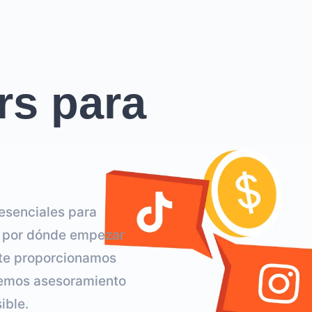
rs para
 esenciales para
s por dónde empezar
o te proporcionamos
cemos asesoramiento
ible.