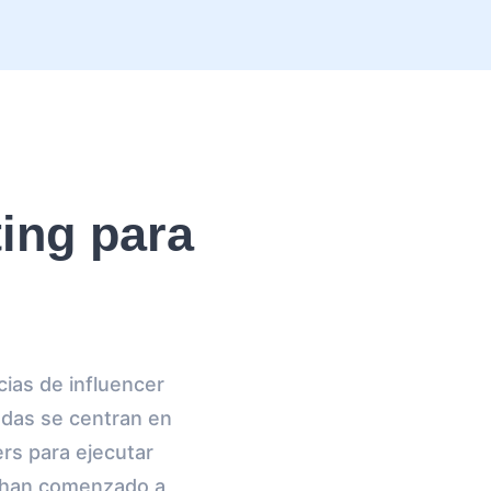
ing para
cias de influencer
adas se centran en
rs para ejecutar
s han comenzado a