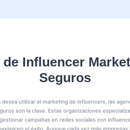
 de Influencer Market
Seguros
 desea utilizar el marketing de influencers, las agen
guros son la clave. Estas organizaciones especializ
y gestionar campañas en redes sociales con influence
maximicen el éxito. Aunque cada vez más empresa