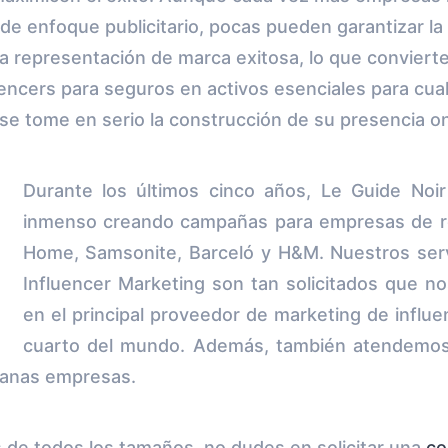
de enfoque publicitario, pocas pueden garantizar la 
a representación de marca exitosa, lo que convierte
uencers para seguros en activos esenciales para cua
se tome en serio la construcción de su presencia on
Durante los últimos cinco años, Le Guide Noir
inmenso creando campañas para empresas de 
Home, Samsonite, Barceló y H&M. Nuestros serv
Influencer Marketing son tan solicitados que 
en el principal proveedor de marketing de influe
cuarto del mundo. Además, también atendemos
anas empresas.
 de todos los tamaños, no dudes en solicitar una
co