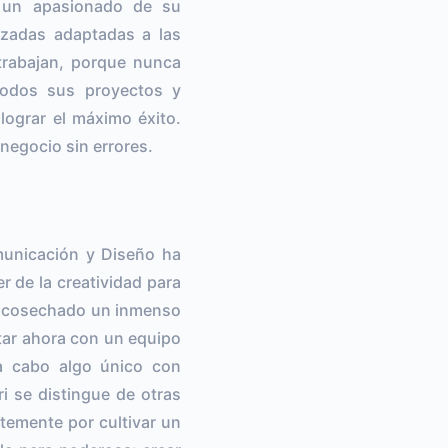
s un apasionado de su
izadas adaptadas a las
trabajan, porque nunca
 todos sus proyectos y
lograr el máximo éxito.
negocio sin errores.
municación y Diseño ha
 de la creatividad para
an cosechado un inmenso
tar ahora con un equipo
 a cabo algo único con
i se distingue de otras
temente por cultivar un