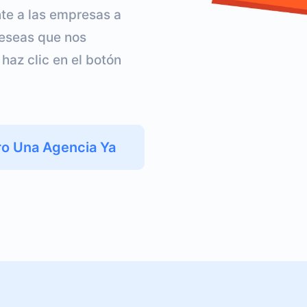
te a las empresas a
deseas que nos
az clic en el botón
ro Una Agencia Ya