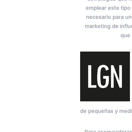
emplear este tipo 
necesario para un
marketing de infl
que 
de pequeñas y medi
Para aseguradoras