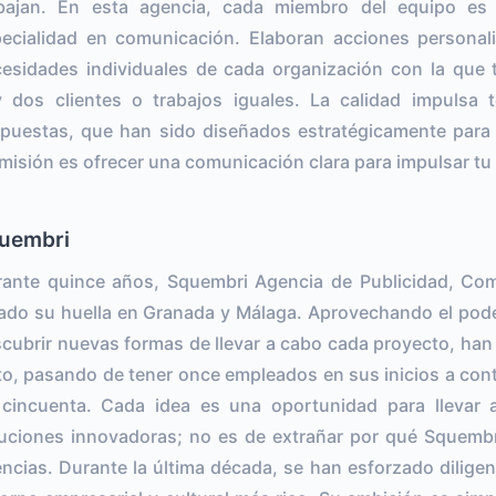
abajan. En esta agencia, cada miembro del equipo e
ecialidad en comunicación. Elaboran acciones personal
esidades individuales de cada organización con la que 
 dos clientes o trabajos iguales. La calidad impulsa
puestas, que han sido diseñados estratégicamente para 
misión es ofrecer una comunicación clara para impulsar tu 
uembri
ante quince años, Squembri Agencia de Publicidad, Co
ado su huella en Granada y Málaga. Aprovechando el poder
cubrir nuevas formas de llevar a cabo cada proyecto, h
to, pasando de tener once empleados en sus inicios a con
cincuenta. Cada idea es una oportunidad para llevar
uciones innovadoras; no es de extrañar por qué Squembr
ncias. Durante la última década, se han esforzado diligen