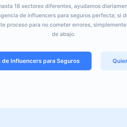
hasta 18 sectores diferentes, ayudamos diariamen
agencia de influencers para seguros perfecta; si 
e proceso para no cometer errores, simplemente h
de abajo.
 de Influencers para Seguros
Quie