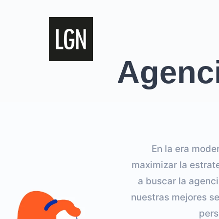
Agenci
En la era moder
maximizar la estra
a buscar la agenci
nuestras mejores s
pers