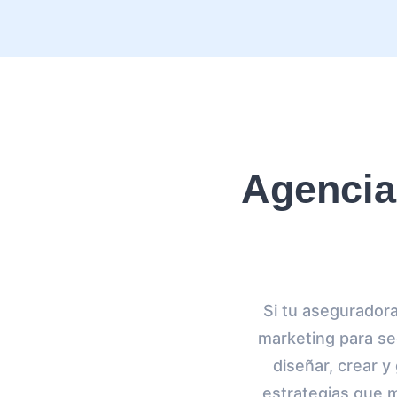
Agencia
Si tu aseguradora
marketing para se
diseñar, crear 
estrategias que 