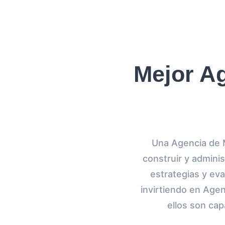
Mejor Ag
Una Agencia de M
construir y admini
estrategias y ev
invirtiendo en Agen
ellos son cap