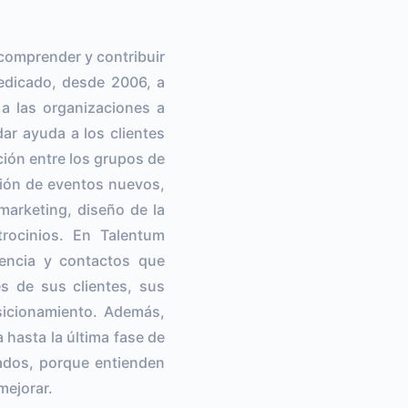
comprender y contribuir
dedicado, desde 2006, a
 a las organizaciones a
ar ayuda a los clientes
ción entre los grupos de
ación de eventos nuevos,
marketing, diseño de la
trocinios. En Talentum
iencia y contactos que
s de sus clientes, sus
sicionamiento. Además,
 hasta la última fase de
tados, porque entienden
mejorar.