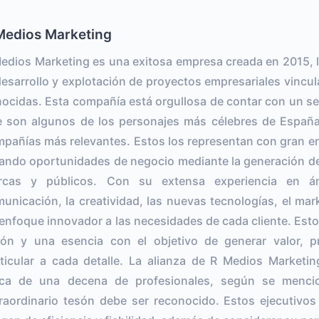
Medios Marketing
edios Marketing es una exitosa empresa creada en 2015, la
desarrollo y explotación de proyectos empresariales vincu
ocidas. Esta compañía está orgullosa de contar con un sel
 son algunos de los personajes más célebres de España
pañías más relevantes. Estos los representan con gran e
ando oportunidades de negocio mediante la generación d
rcas y públicos. Con su extensa experiencia en á
unicación, la creatividad, las nuevas tecnologías, el mar
enfoque innovador a las necesidades de cada cliente. Esto
ión y una esencia con el objetivo de generar valor, 
ticular a cada detalle. La alianza de R Medios Marketi
rca de una decena de profesionales, según se menci
raordinario tesón debe ser reconocido. Estos ejecutivos