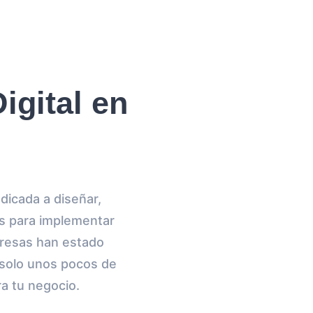
igital en
dicada a diseñar,
es para implementar
presas han estado
, solo unos pocos de
ra tu negocio.