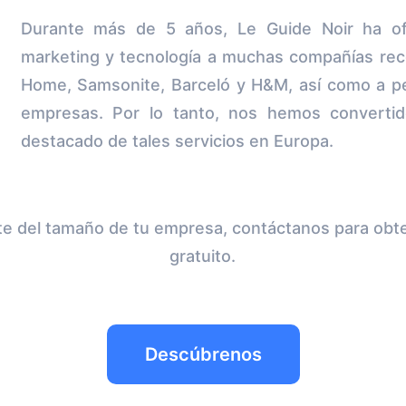
Durante más de 5 años, Le Guide Noir ha ofr
marketing y tecnología a muchas compañías re
Home, Samsonite, Barceló y H&M, así como a 
empresas. Por lo tanto, nos hemos converti
destacado de tales servicios en Europa.
e del tamaño de tu empresa, contáctanos para obt
gratuito.
Descúbrenos