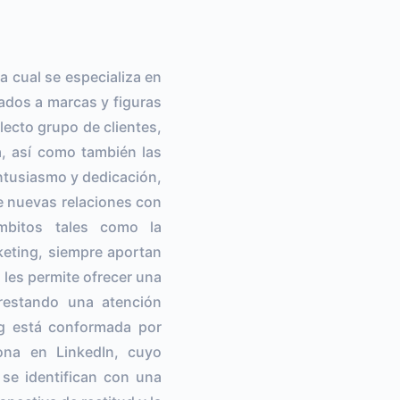
 cual se especializa en
lados a marcas y figuras
ecto grupo de clientes,
, así como también las
ntusiasmo y dedicación,
e nuevas relaciones con
mbitos tales como la
keting, siempre aportan
 les permite ofrecer una
prestando una atención
ng está conformada por
ona en LinkedIn, cuyo
 se identifican con una