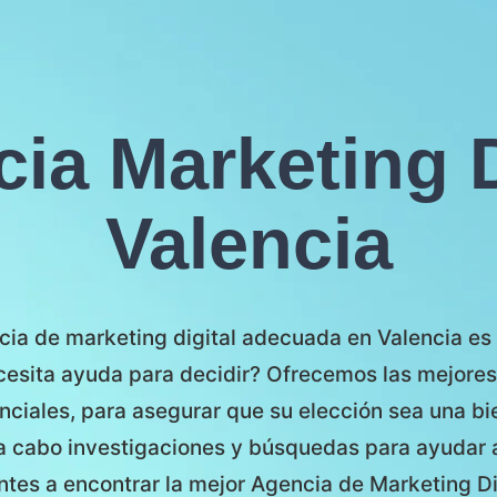
ia Marketing D
Valencia
ia de marketing digital adecuada en Valencia es c
cesita ayuda para decidir? Ofrecemos las mejores
nciales, para asegurar que su elección sea una bi
a cabo investigaciones y búsquedas para ayudar
entes a encontrar la mejor Agencia de Marketing Dig