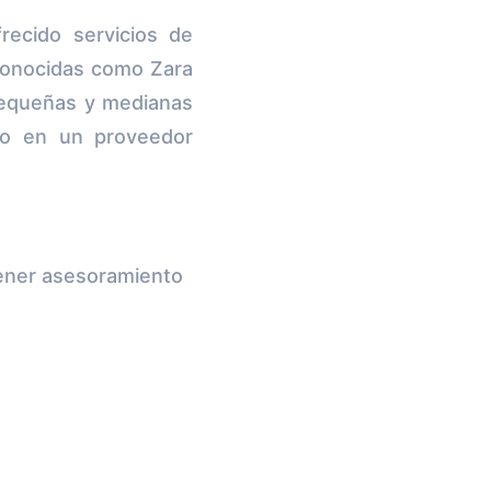
ecido servicios de
conocidas como Zara
pequeñas y medianas
do en un proveedor
ener asesoramiento