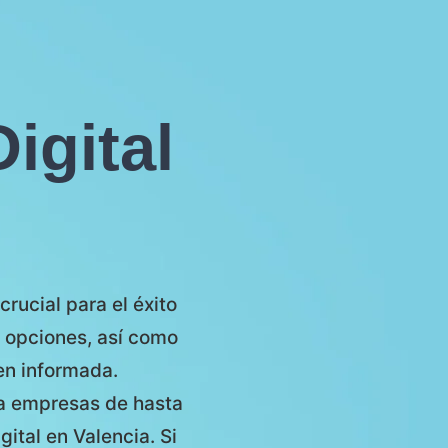
igital
rucial para el éxito
 opciones, así como
en informada.
 a empresas de hasta
ital en Valencia. Si