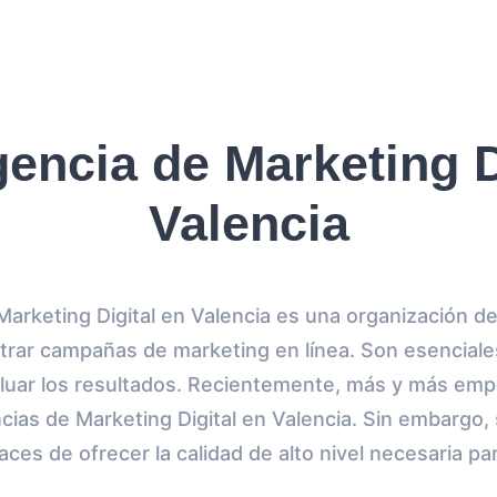
encia de Marketing D
Valencia
arketing Digital en Valencia es una organización de
strar campañas de marketing en línea. Son esencial
aluar los resultados. Recientemente, más y más em
cias de Marketing Digital en Valencia. Sin embargo
aces de ofrecer la calidad de alto nivel necesaria pa