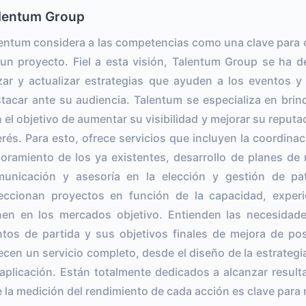
lentum Group
entum considera a las competencias como una clave para 
un proyecto. Fiel a esta visión, Talentum Group se ha 
zar y actualizar estrategias que ayuden a los eventos y
tacar ante su audiencia. Talentum se especializa en brind
 el objetivo de aumentar su visibilidad y mejorar su reputa
erés. Para esto, ofrece servicios que incluyen la coordin
oramiento de los ya existentes, desarrollo de planes de 
unicación y asesoría en la elección y gestión de pa
eccionan proyectos en función de la capacidad, exper
nen en los mercados objetivo. Entienden las necesidade
tos de partida y sus objetivos finales de mejora de po
ecen un servicio completo, desde el diseño de la estrategia
aplicación. Están totalmente dedicados a alcanzar resul
 la medición del rendimiento de cada acción es clave para 