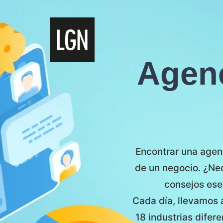
Agenc
Encontrar una agenc
de un negocio. ¿Ne
consejos ese
Cada día, llevamos 
18 industrias difer