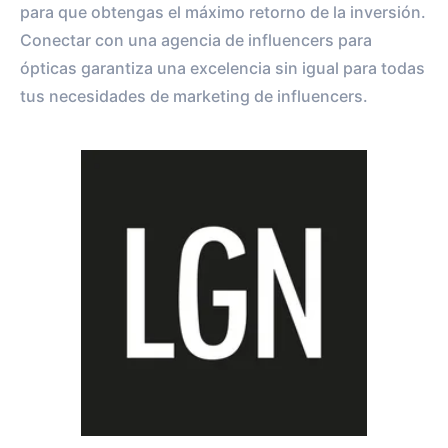
para que obtengas el máximo retorno de la inversión.
Conectar con una agencia de influencers para
ópticas garantiza una excelencia sin igual para todas
tus necesidades de marketing de influencers.