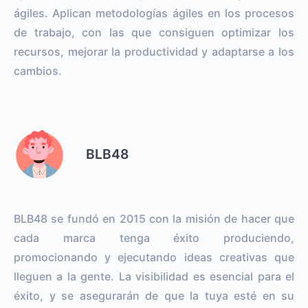
ágiles. Aplican metodologías ágiles en los procesos
de trabajo, con las que consiguen optimizar los
recursos, mejorar la productividad y adaptarse a los
cambios.
BLB48
BLB48 se fundó en 2015 con la misión de hacer que
cada marca tenga éxito produciendo,
promocionando y ejecutando ideas creativas que
lleguen a la gente. La visibilidad es esencial para el
éxito, y se asegurarán de que la tuya esté en su