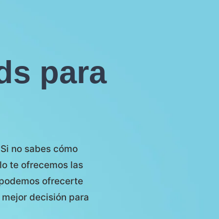
ds para
 Si no sabes cómo
lo te ofrecemos las
 podemos ofrecerte
 mejor decisión para