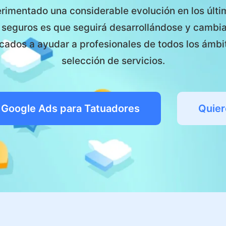
rimentado una considerable evolución en los últi
 seguros es que seguirá desarrollándose y cambia
cados a ayudar a profesionales de todos los ámbit
selección de servicios.
 Google Ads para Tatuadores
Quier