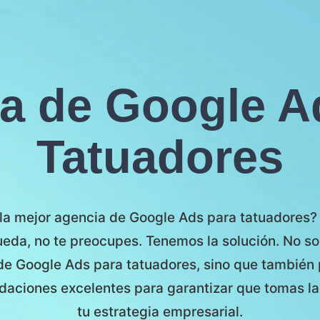
a de Google A
Tatuadores
la mejor agencia de Google Ads para tatuadores?
da, no te preocupes. Tenemos la solución. No so
de Google Ads para tatuadores, sino que también
aciones excelentes para garantizar que tomas la
tu estrategia empresarial.