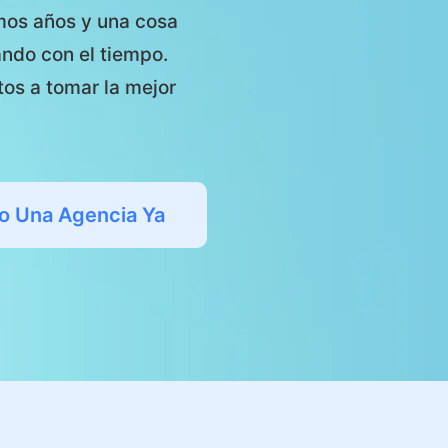
mos años y una cosa
ndo con el tiempo.
os a tomar la mejor
o Una Agencia Ya