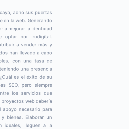
zcaya, abrió sus puertas
nte en la web. Generando
r a mejorar la identidad
 optar por Irudigital.
ntribuir a vender más y
dos han llevado a cabo
bles, con una tasa de
bteniendo una presencia
¿Cuál es el éxito de su
reas SEO, pero siempre
ntre los servicios que
e proyectos web debería
l apoyo necesario para
 y bienes. Elaborar un
 ideales, lleguen a la