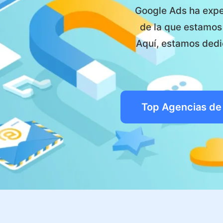
Google Ads ha expe
de la que estamos
Aquí, estamos dedi
Top Agencias de