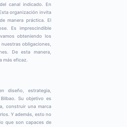
del canal indicado. En
Esta organización invita
de manera práctica. El
se. Es imprescindible
i vamos obteniendo los
 nuestras obligaciones,
ones. De esta manera,
a más eficaz.
 diseño, estrategia,
 Bilbao. Su objetivo es
a, construir una marca
zarlos. Y además, esto no
 lo que son capaces de