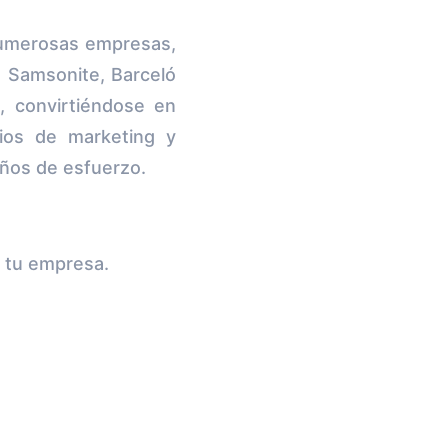
numerosas empresas,
 Samsonite, Barceló
 convirtiéndose en
cios de marketing y
ños de esfuerzo.
e tu empresa.