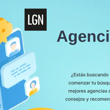
Agenci
¿Estás buscando 
comenzar tu búsque
mejores agencias 
consejos y recomend