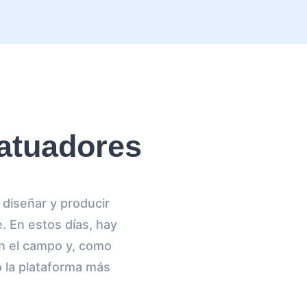
atuadores
diseñar y producir
. En estos días, hay
n el campo y, como
o la plataforma más