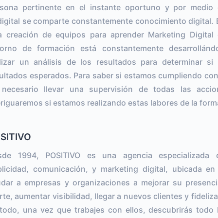
sona pertinente en el instante oportuno y por medio 
digital se comparte constantemente conocimiento digital. 
a creación de equipos para aprender Marketing Digital 
torno de formación está constantemente desarrollándo
lizar un análisis de los resultados para determinar s
ultados esperados. Para saber si estamos cumpliendo con
 necesario llevar una supervisión de todas las acci
riguaremos si estamos realizando estas labores de la form
SITIVO
sde 1994, POSITIVO es una agencia especializada en
licidad, comunicación, y marketing digital, ubicada en
dar a empresas y organizaciones a mejorar su presenci
rte, aumentar visibilidad, llegar a nuevos clientes y fideli
todo, una vez que trabajes con ellos, descubrirás todo