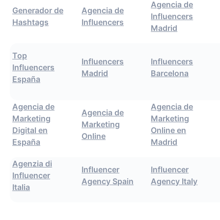
Agencia de
Generador de
Agencia de
Influencers
Hashtags
Influencers
Madrid
Top
Influencers
Influencers
Influencers
Madrid
Barcelona
España
Agencia de
Agencia de
Agencia de
Marketing
Marketing
Marketing
Digital en
Online en
Online
España
Madrid
Agenzia di
Influencer
Influencer
Influencer
Agency Spain
Agency Italy
Italia