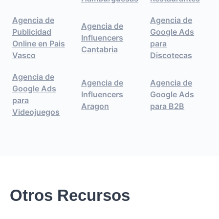
Agencia de
Agencia de
Agencia de
Publicidad
Google Ads
Influencers
Online en Pais
para
Cantabria
Vasco
Discotecas
Agencia de
Agencia de
Agencia de
Google Ads
Influencers
Google Ads
para
Aragon
para B2B
Videojuegos
Otros Recursos