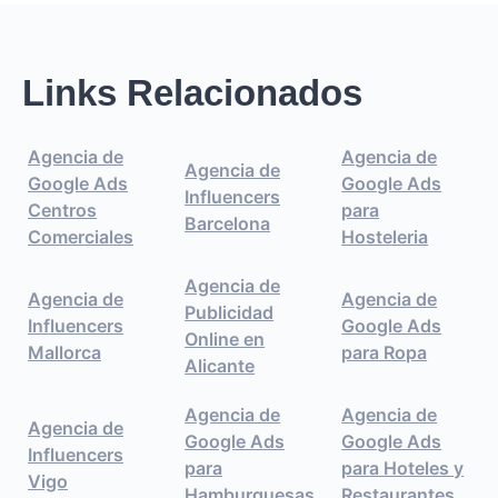
Links Relacionados
Agencia de
Agencia de
Agencia de
Google Ads
Google Ads
Influencers
Centros
para
Barcelona
Comerciales
Hosteleria
Agencia de
Agencia de
Agencia de
Publicidad
Influencers
Google Ads
Online en
Mallorca
para Ropa
Alicante
Agencia de
Agencia de
Agencia de
Google Ads
Google Ads
Influencers
para
para Hoteles y
Vigo
Hamburguesas
Restaurantes