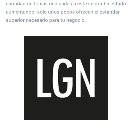
cantidad de firmas dedicadas a este sector ha estado
aumentando, solo unos pocos ofrecen el estándar
superior necesario para tu negocio.