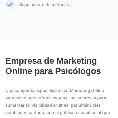
Seguimiento de métricas
Empresa de Marketing
Online para Psicólogos
Una compañía especializada en Marketing Online
para psicólogos ofrece ayuda a las empresas para
aumentar su visibilidad en línea, permitiéndoles
establecer contacto con el público específico al que