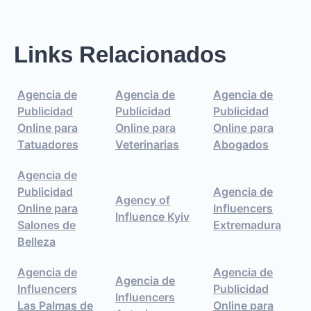
Links Relacionados
Agencia de
Agencia de
Agencia de
Publicidad
Publicidad
Publicidad
Online para
Online para
Online para
Tatuadores
Veterinarias
Abogados
Agencia de
Publicidad
Agencia de
Agency of
Online para
Influencers
Influence Kyiv
Salones de
Extremadura
Belleza
Agencia de
Agencia de
Agencia de
Influencers
Publicidad
Influencers
Las Palmas de
Online para