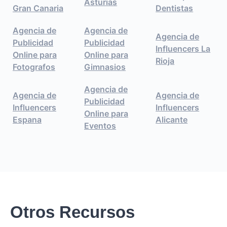
Asturias
Gran Canaria
Dentistas
Agencia de
Agencia de
Agencia de
Publicidad
Publicidad
Influencers La
Online para
Online para
Rioja
Fotografos
Gimnasios
Agencia de
Agencia de
Agencia de
Publicidad
Influencers
Influencers
Online para
Espana
Alicante
Eventos
Otros Recursos