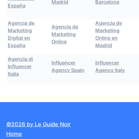
Madrid
Barcelona
España
Agencia de
Agencia de
Agencia de
Marketing
Marketing
Marketing
Digital en
Online en
Online
España
Madrid
Agenzia di
Influencer
Influencer
Influencer
Agency Spain
Agency Italy
Italia
©2026 by Le Guide Noir
Home