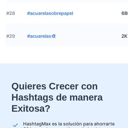
#28
#acuarelasobrepapel
68
#29
#acuarelas🎨
2K
Quieres Crecer con
Hashtags de manera
Exitosa?
HashtagMax es la solución para ahorrarte