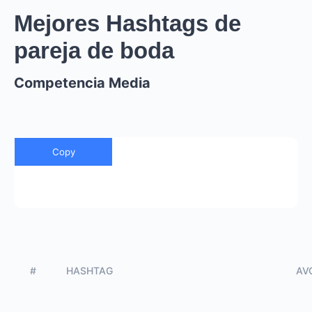
Mejores Hashtags de
pareja de boda
Competencia Media
Copy
#
HASHTAG
AVG