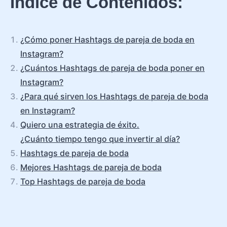
Índice de Contenidos:
¿Cómo poner Hashtags de pareja de boda en
Instagram?
¿Cuántos Hashtags de pareja de boda poner en
Instagram?
¿Para qué sirven los Hashtags de pareja de boda
en Instagram?
Quiero una estrategia de éxito.
¿Cuánto tiempo tengo que invertir al día?
Hashtags de pareja de boda
Mejores Hashtags de pareja de boda
Top Hashtags de pareja de boda