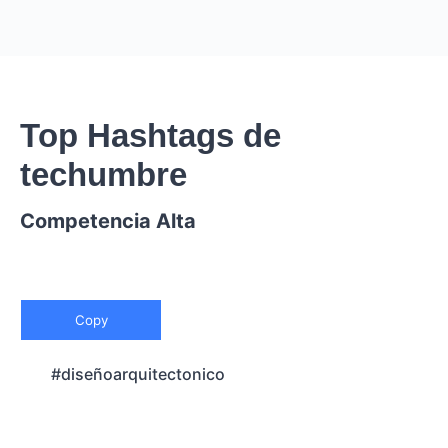
Top Hashtags de
techumbre
Competencia Alta
Copy
#diseñoarquitectonico