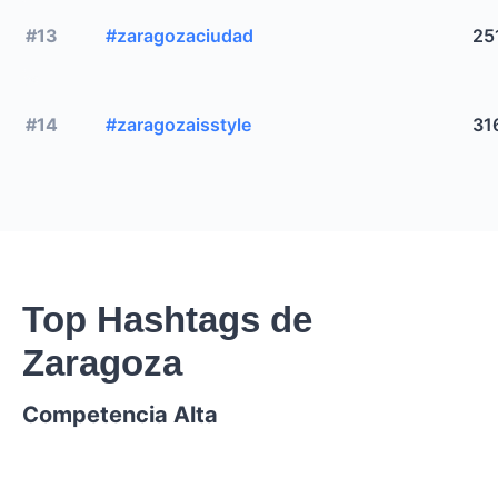
#13
#zaragozaciudad
25
#14
#zaragozaisstyle
31
Top Hashtags de
Zaragoza
Competencia Alta