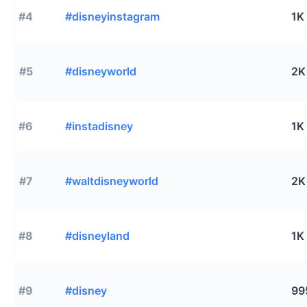
#4
#disneyinstagram
1K
#5
#disneyworld
2K
#6
#instadisney
1K
#7
#waltdisneyworld
2K
#8
#disneyland
1K
#9
#disney
99