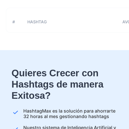
#
HASHTAG
AVG
Quieres Crecer con
Hashtags de manera
Exitosa?
HashtagMax es la solución para ahorrarte
32 horas al mes gestionando hashtags
Nuestro sistema de Inteligencia Artificial y