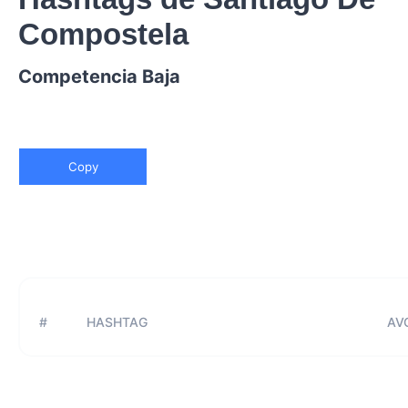
Compostela
Competencia Baja
Copy
#
HASHTAG
AVG