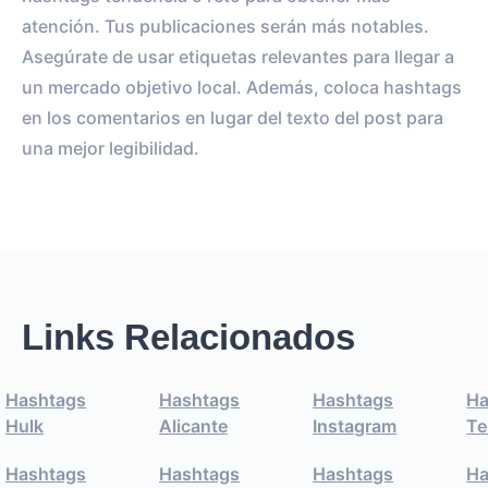
atención. Tus publicaciones serán más notables.
Asegúrate de usar etiquetas relevantes para llegar a
un mercado objetivo local. Además, coloca hashtags
en los comentarios en lugar del texto del post para
una mejor legibilidad.
Links Relacionados
Hashtags
Hashtags
Hashtags
Ha
Hulk
Alicante
Instagram
Te
Hashtags
Hashtags
Hashtags
Ha