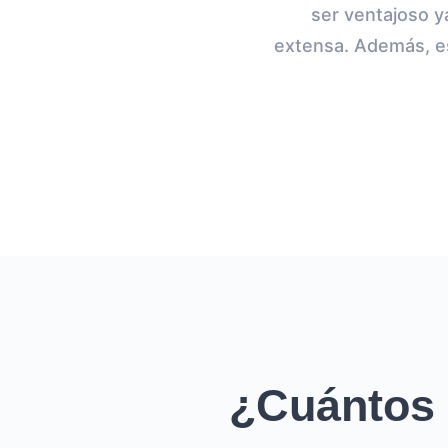
ser ventajoso ya
extensa. Además, es
¿Cuántos 