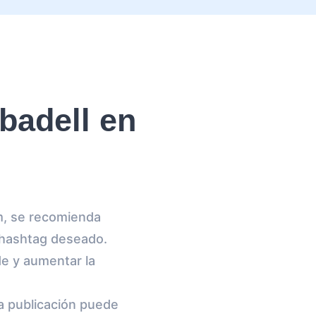
badell en
am, se recomienda
 hashtag deseado.
e y aumentar la
la publicación puede