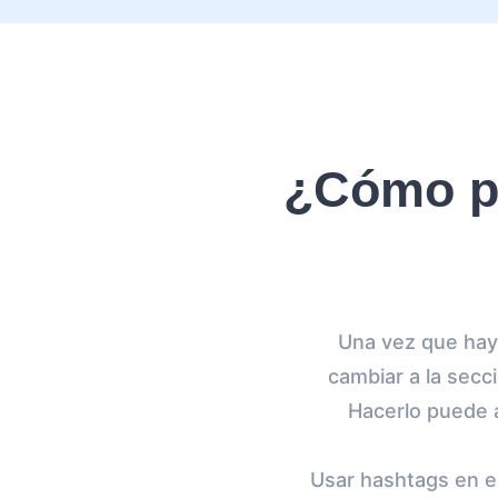
¿Cómo po
Una vez que haya
cambiar a la sec
Hacerlo puede 
Usar hashtags en el