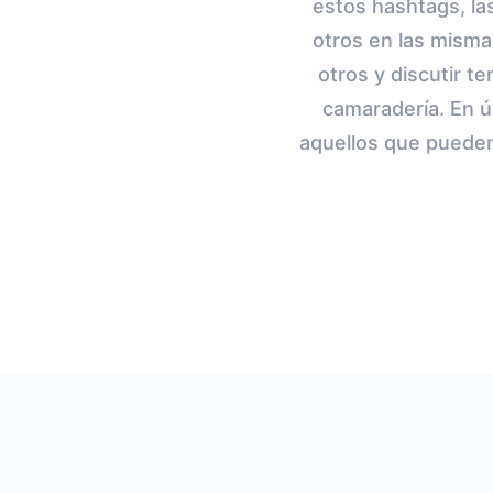
estos hashtags, la
otros en las mism
otros y discutir t
camaradería. En ú
aquellos que pueden