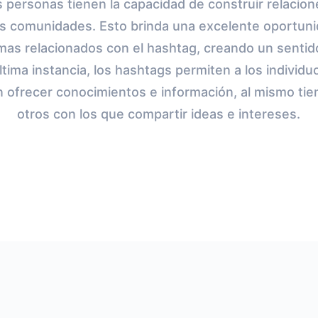
s personas tienen la capacidad de construir relacion
as comunidades. Esto brinda una excelente oportuni
emas relacionados con el hashtag, creando un senti
ltima instancia, los hashtags permiten a los individ
 ofrecer conocimientos e información, al mismo t
otros con los que compartir ideas e intereses.