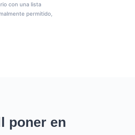
rio con una lista
rmalmente permitido,
l poner en