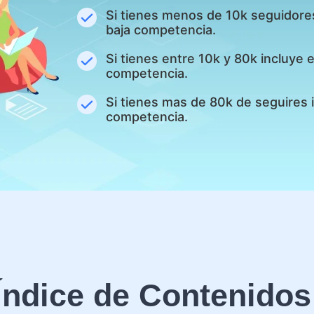
Si tienes menos de 10k seguidore
baja competencia.
Si tienes entre 10k y 80k incluye
competencia.
Si tienes mas de 80k de seguires 
competencia.
Índice de Contenidos