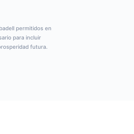
badell permitidos en
ario para incluir
rosperidad futura.