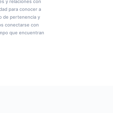
es y relaciones con
dad para conocer a
do de pertenencia y
uos conectarse con
iempo que encuentran