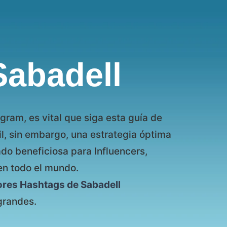
Sabadell
gram, es vital que siga esta guía de
il, sin embargo, una estrategia óptima
do beneficiosa para Influencers,
en todo el mundo.
ores Hashtags de Sabadell
grandes.