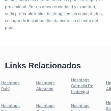
proximidad. Por razones de claridad y exactitud,
sería preferible incluir hashtags en los comentarios,
en lugar de incluirlos directamente en el texto del
post.
Links Relacionados
Hashtags
Hashtags
Hashtags
Ha
Cornellá De
Rubí
Alcorcón
Al
Llobregat
Ha
Hashtags
Hashtags
Hashtags
Se