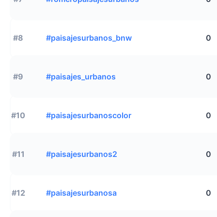
#8
#paisajesurbanos_bnw
0
#9
#paisajes_urbanos
0
#10
#paisajesurbanoscolor
0
#11
#paisajesurbanos2
0
#12
#paisajesurbanosa
0