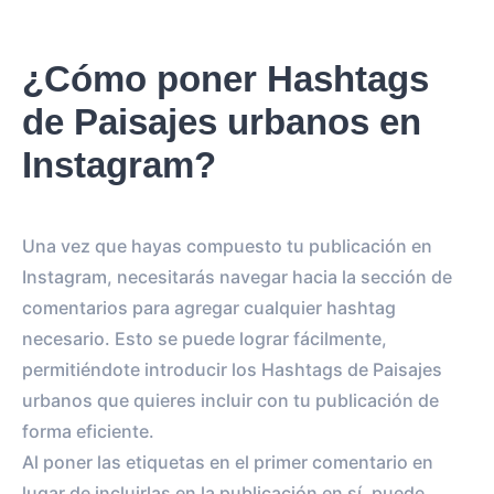
¿Cómo poner Hashtags
de Paisajes urbanos en
Instagram?
Una vez que hayas compuesto tu publicación en
Instagram, necesitarás navegar hacia la sección de
comentarios para agregar cualquier hashtag
necesario. Esto se puede lograr fácilmente,
permitiéndote introducir los Hashtags de Paisajes
urbanos que quieres incluir con tu publicación de
forma eficiente.
Al poner las etiquetas en el primer comentario en
lugar de incluirlas en la publicación en sí, puede