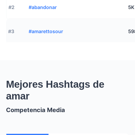
#2
#abandonar
5K
#3
#amarettosour
59
Mejores Hashtags de
amar
Competencia Media