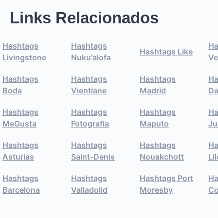
Links Relacionados
Hashtags
Hashtags
Ha
Hashtags Like
Livingstone
Nuku'alofa
Ve
Hashtags
Hashtags
Hashtags
Ha
Boda
Vientiane
Madrid
Da
Hashtags
Hashtags
Hashtags
Ha
MeGusta
Fotografia
Maputo
Ju
Hashtags
Hashtags
Hashtags
Ha
Asturias
Saint-Denis
Nouakchott
Li
Hashtags
Hashtags
Hashtags Port
Ha
Barcelona
Valladolid
Moresby
C