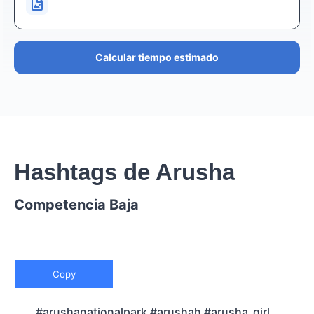
Calcular tiempo estimado
Hashtags de Arusha
Competencia Baja
Copy
#arushanationalpark #arushah #arusha_girl