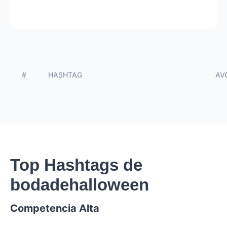
#
HASHTAG
AVG
Top Hashtags de
bodadehalloween
Competencia Alta