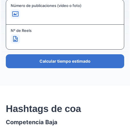
Número de publicaciones (video o foto)
Nº de Reels
Calcular tiempo estimado
Hashtags de coa
Competencia Baja