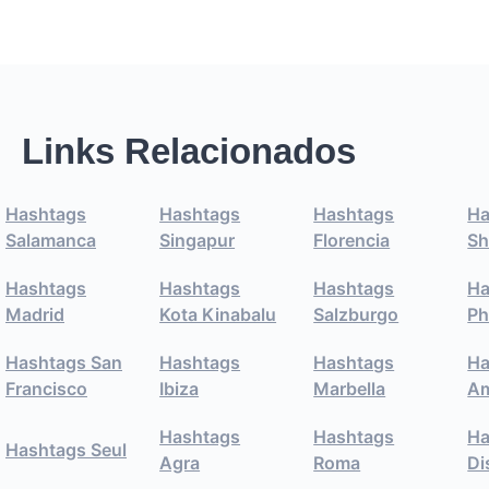
Links Relacionados
Hashtags
Hashtags
Hashtags
Ha
Salamanca
Singapur
Florencia
Sh
Hashtags
Hashtags
Hashtags
Ha
Madrid
Kota Kinabalu
Salzburgo
Ph
Hashtags San
Hashtags
Hashtags
Ha
Francisco
Ibiza
Marbella
A
Hashtags
Hashtags
Ha
Hashtags Seul
Agra
Roma
Di