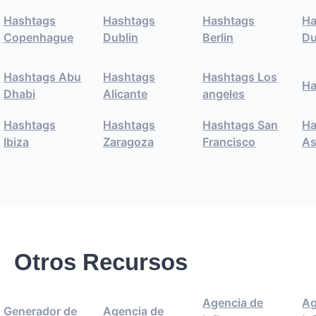
Hashtags
Hashtags
Hashtags
Ha
Copenhague
Dublin
Berlin
Du
Hashtags Abu
Hashtags
Hashtags Los
Ha
Dhabi
Alicante
angeles
Hashtags
Hashtags
Hashtags San
Ha
Ibiza
Zaragoza
Francisco
As
Otros Recursos
Agencia de
Ag
Generador de
Agencia de