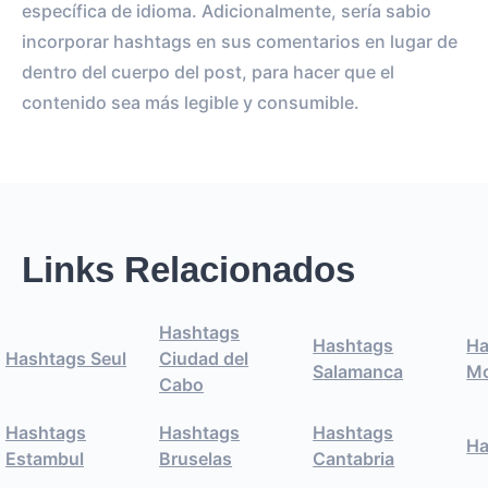
específica de idioma. Adicionalmente, sería sabio
incorporar hashtags en sus comentarios en lugar de
dentro del cuerpo del post, para hacer que el
contenido sea más legible y consumible.
Links Relacionados
Hashtags
Hashtags
Ha
Hashtags Seul
Ciudad del
Salamanca
M
Cabo
Hashtags
Hashtags
Hashtags
Ha
Estambul
Bruselas
Cantabria